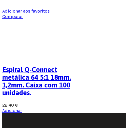
Adicionar aos favoritos
Comparar
Espiral Q-Connect
metálica 64 5:1 18mm.
1,2mm. Caixa com 100
unidades.
22,40
€
Adicionar