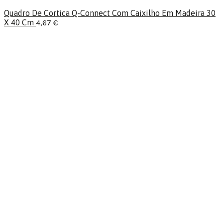
Quadro De Cortica Q-Connect Com Caixilho Em Madeira 30
X 40 Cm
4,67
€