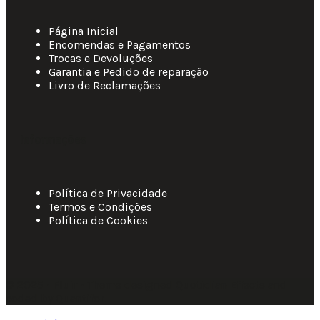
Página Inicial
Encomendas e Pagamentos
Trocas e Devoluções
Garantia e Pedido de reparação
Livro de Reclamações
Informações
Política de Privacidade
Termos e Condições
Política de Cookies
© 2025 • Fluir • Theme designed Quotidian Effects and
coded by Quantifor.