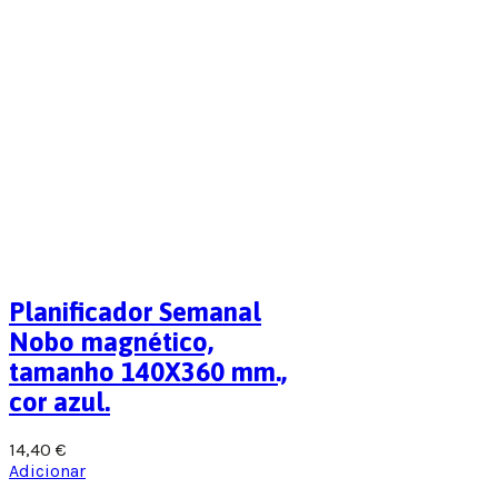
Planificador Semanal
Nobo magnético,
tamanho 140X360 mm.,
cor azul.
14,40
€
Adicionar