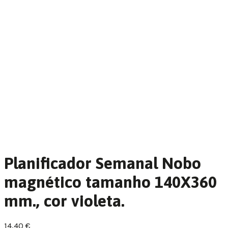
Planificador Semanal Nobo
magnético tamanho 140X360
mm., cor violeta.
14,40
€