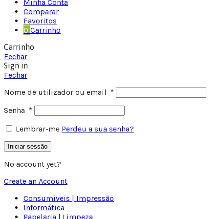
Minha Conta
Comparar
Favoritos
0
Carrinho
Carrinho
Fechar
Sign in
Fechar
Nome de utilizador ou email
*
Senha
*
Lembrar-me
Perdeu a sua senha?
Iniciar sessão
No account yet?
Create an Account
Consumiveis | Impressão
Informática
Papelaria | Limpeza