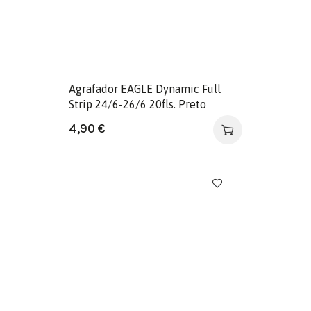
Agrafador EAGLE Dynamic Full
Strip 24/6-26/6 20fls. Preto
4,90
€