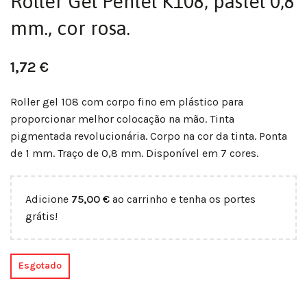
Roller Gel Pentel K108, pastel 0,8
mm., cor rosa.
1,72
€
Roller gel 108 com corpo fino em plástico para
proporcionar melhor colocação na mão. Tinta
pigmentada revolucionária. Corpo na cor da tinta. Ponta
de 1 mm. Traço de 0,8 mm. Disponível em 7 cores.
Adicione
75,00
€
ao carrinho e tenha os portes
grátis!
Esgotado