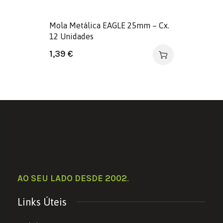
Mola Metálica EAGLE 25mm – Cx.
12 Unidades
1,39
€
AO SEU LADO DESDE 2002
.
Links Úteis