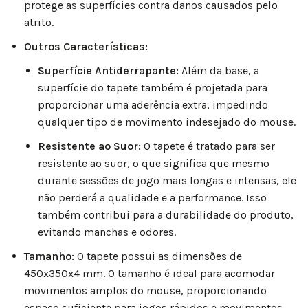
protege as superfícies contra danos causados pelo
atrito.
Outros Características:
Superfície Antiderrapante:
Além da base, a
superfície do tapete também é projetada para
proporcionar uma aderência extra, impedindo
qualquer tipo de movimento indesejado do mouse.
Resistente ao Suor:
O tapete é tratado para ser
resistente ao suor, o que significa que mesmo
durante sessões de jogo mais longas e intensas, ele
não perderá a qualidade e a performance. Isso
também contribui para a durabilidade do produto,
evitando manchas e odores.
Tamanho:
O tapete possui as dimensões de
450x350x4 mm. O tamanho é ideal para acomodar
movimentos amplos do mouse, proporcionando
espaço suficiente para jogos rápidos e movimentos