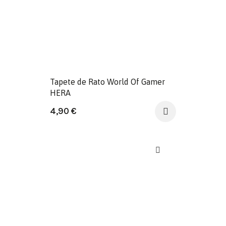
Tapete de Rato World Of Gamer
HERA
4,90
€