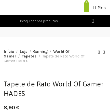
0
Menu
Início
Loja
Gaming
World Of
Gamer
Tapetes
Tapete de Rato World Of
Gamer HADES
Tapete de Rato World Of Gamer
HADES
8,90
€