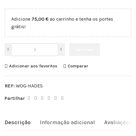
Adicione
75,00
€
ao carrinho e tenha os portes
grátis!
Adicionar
Adicionar aos favoritos
Comparar
REF:
WOG-HADES
Partilhar
Descrição
Informação adicional
Avaliações (