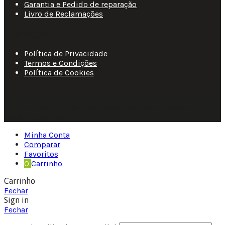
Garantia e Pedido de reparação
Livro de Reclamações
Informações
Política de Privacidade
Termos e Condições
Política de Cookies
© 2025 • Fluir • Theme designed Quotidian Effects and
coded by Quantifor.
Minha Conta
Comparar
Favoritos
0
Carrinho
Carrinho
Fechar
Sign in
Fechar