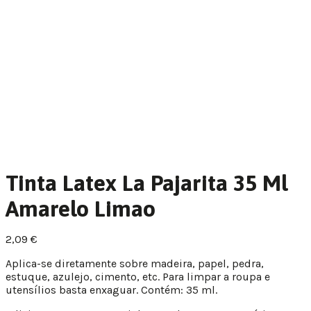
Tinta Latex La Pajarita 35 Ml
Amarelo Limao
2,09
€
Aplica-se diretamente sobre madeira, papel, pedra,
estuque, azulejo, cimento, etc. Para limpar a roupa e
utensílios basta enxaguar. Contém: 35 ml.