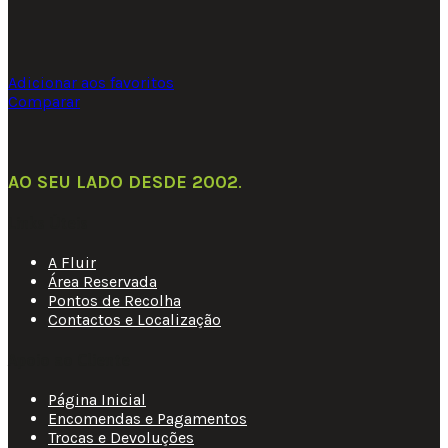
Adicionar aos favoritos
Comparar
AO SEU LADO DESDE 2002
.
Links Úteis
A Fluir
Área Reservada
Pontos de Recolha
Contactos e Localização
Apoio ao Cliente
Página Inicial
Encomendas e Pagamentos
Trocas e Devoluções