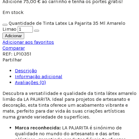
Adicione
75,00
€
ao carrinho e tenha os portes grátis!
Em stock
Quantidade de Tinta Latex La Pajarita 35 Ml Amarelo
Limao
Adicionar
Adicionar aos favoritos
Comparar
REF:
LP10351
Partilhar
Descrição
Informação adicional
Avaliações (0)
Descubra a versatilidade e qualidade da tinta látex amarelo
limão da LA PAJARITA. Ideal para projetos de artesanato e
decoração, esta tinta oferece um acabamento vibrante e
mate, perfeito para dar vida às suas criações artísticas
numa grande variedade de superfícies.
Marca reconhecida:
LA PAJARITA é sinónimo de
qualidade no mundo do artesanato e das artes