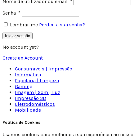
Nome de utilizador ou email
*
Senha
*
Lembrar-me
Perdeu a sua senha?
Iniciar sessão
No account yet?
Create an Account
Consumiveis | Impressão
Informática
Papelaria | Limpeza
Gaming
Imagem | Som | Luz
Impressão 3D
Eletrodomésticos
Mobilidade
Política de Cookies
Usamos cookies para melhorar a sua experiência no nosso