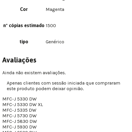
Cor
Magenta
nº cópias estimado
1500
tipo
Genérico
Avaliações
Ainda não existem avaliações.
Apenas clientes com sessão iniciada que compraram
este produto podem deixar opinião.
MFC-J 5330 DW
MFC-J 5330 DW XL
MFC-J 5335 DW
MFC-J 5730 DW
MFC-J 5830 DW
MFC-J 5930 DW