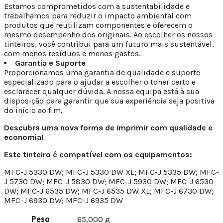
Estamos comprometidos com a sustentabilidade e
trabalhamos para reduzir o impacto ambiental com
produtos que reutilizam componentes e oferecem o
mesmo desempenho dos originais. Ao escolher os nossos
tinteiros, você contribui para um futuro mais sustentável,
com menos resíduos e menos gastos.
Garantia e Suporte
Proporcionamos uma garantia de qualidade e suporte
especializado para o ajudar a escolher o toner certo e
esclarecer qualquer dúvida. A nossa equipa está à sua
disposição para garantir que sua experiência seja positiva
do início ao fim.
Descubra uma nova forma de imprimir com qualidade e
economia!
Este tinteiro é compatível com os equipamentos:
MFC-J 5330 DW; MFC-J 5330 DW XL; MFC-J 5335 DW; MFC-
J 5730 DW; MFC-J 5830 DW; MFC-J 5930 DW; MFC-J 6530
DW; MFC-J 6535 DW; MFC-J 6535 DW XL; MFC-J 6730 DW;
MFC-J 6930 DW; MFC-J 6935 DW
Peso
65,000 g