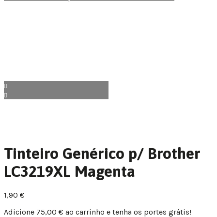
Tinteiro Genérico p/ Brother
LC3219XL Magenta
1,90
€
Adicione
75,00
€
ao carrinho e tenha os portes grátis!