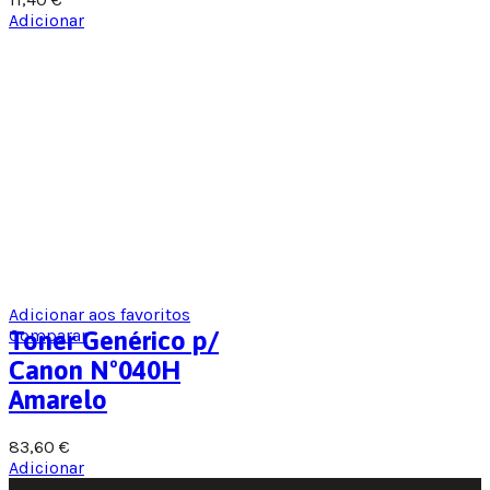
Adicionar
Adicionar aos favoritos
Comparar
Toner Genérico p/
Canon Nº040H
Amarelo
83,60
€
Adicionar