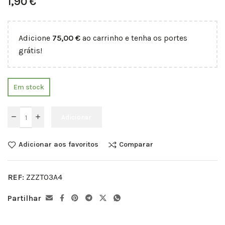
1,90
€
Adicione
75,00
€
ao carrinho e tenha os portes
grátis!
Em stock
Adicionar
Adicionar aos favoritos
Comparar
REF:
ZZZT03A4
Partilhar