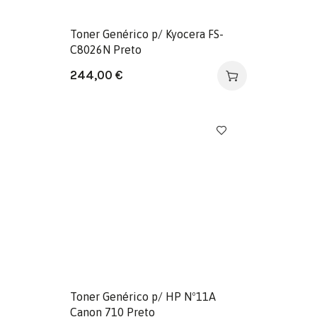
Toner Genérico p/ Kyocera FS-
C8026N Preto
244,00
€
Toner Genérico p/ HP Nº11A
Canon 710 Preto