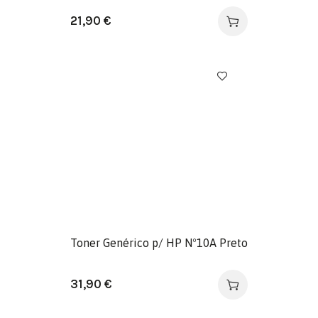
21,90
€
Toner Genérico p/ HP Nº10A Preto
31,90
€