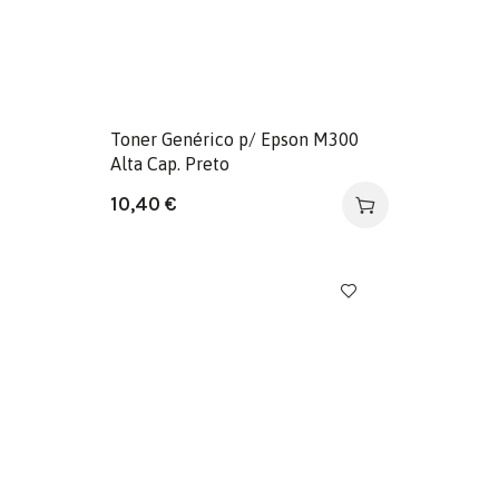
Toner Genérico p/ Epson M300
Alta Cap. Preto
10,40
€