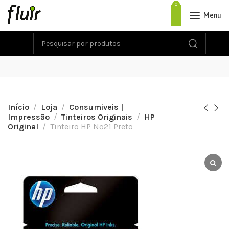
0
Menu
Início
Loja
Consumiveis |
Impressão
Tinteiros Originais
HP
Original
Tinteiro HP Nº21 Preto