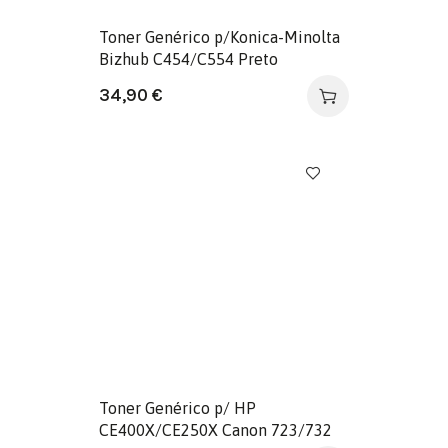
Toner Genérico p/Konica-Minolta
Bizhub C454/C554 Preto
34,90
€
Toner Genérico p/ HP
CE400X/CE250X Canon 723/732