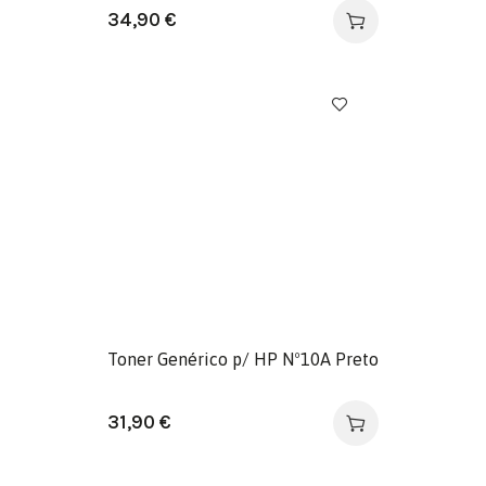
Preto
34,90
€
Toner Genérico p/ HP Nº10A Preto
31,90
€