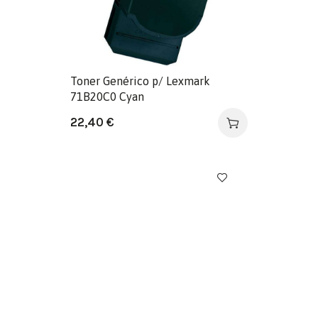
Toner Genérico p/ Lexmark
71B20C0 Cyan
22,40
€