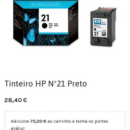
Tinteiro HP Nº21 Preto
28,40
€
Adicione
75,00
€
ao carrinho e tenha os portes
grátis!