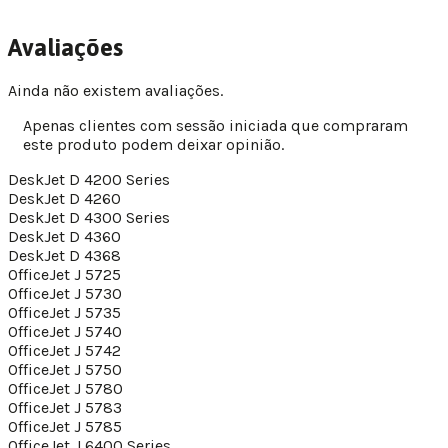
Avaliações
Ainda não existem avaliações.
Apenas clientes com sessão iniciada que compraram
este produto podem deixar opinião.
DeskJet D 4200 Series
DeskJet D 4260
DeskJet D 4300 Series
DeskJet D 4360
DeskJet D 4368
OfficeJet J 5725
OfficeJet J 5730
OfficeJet J 5735
OfficeJet J 5740
OfficeJet J 5742
OfficeJet J 5750
OfficeJet J 5780
OfficeJet J 5783
OfficeJet J 5785
OfficeJet J 6400 Series