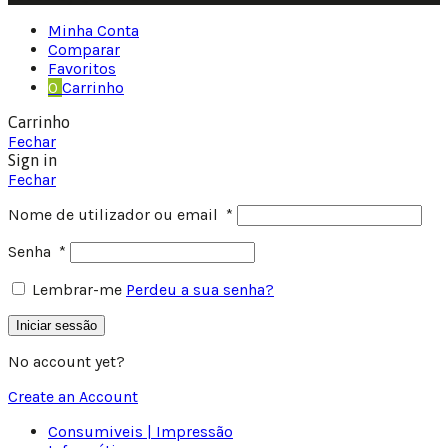
Minha Conta
Comparar
Favoritos
0
Carrinho
Carrinho
Fechar
Sign in
Fechar
Nome de utilizador ou email
*
Senha
*
Lembrar-me
Perdeu a sua senha?
Iniciar sessão
No account yet?
Create an Account
Consumiveis | Impressão