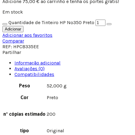
Adicione
75,00
€
ao carrinho e tenha os portes grátis!
Em stock
Quantidade de Tinteiro HP Nº350 Preto
Adicionar
Adicionar aos favoritos
Comparar
REF:
HPCB335EE
Partilhar
Informação adicional
Avaliações (0)
Compatibilidades
Peso
52,000 g
Cor
Preto
nº cópias estimado
200
tipo
Original