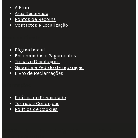
A Fluir
Área Reservada
Pontos de Recolha
Contactos e Localização
Apoio ao Cliente
Página Inicial
Encomendas e Pagamentos
Trocas e Devoluções
Garantia e Pedido de reparação
Livro de Reclamações
Informações
Política de Privacidade
Termos e Condições
Política de Cookies
© 2025 • Fluir • Theme designed Quotidian Effects and
coded by Quantifor.