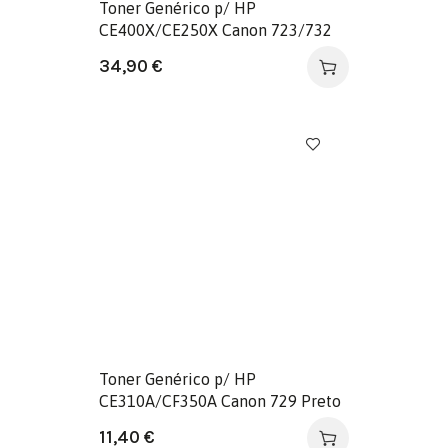
Toner Genérico p/ HP
CE400X/CE250X Canon 723/732
Preto
34,90
€
Toner Genérico p/ HP
CE310A/CF350A Canon 729 Preto
11,40
€