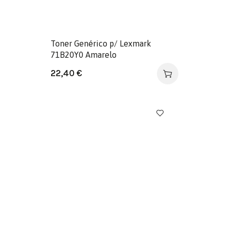
Toner Genérico p/ Lexmark
71B20Y0 Amarelo
22,40
€