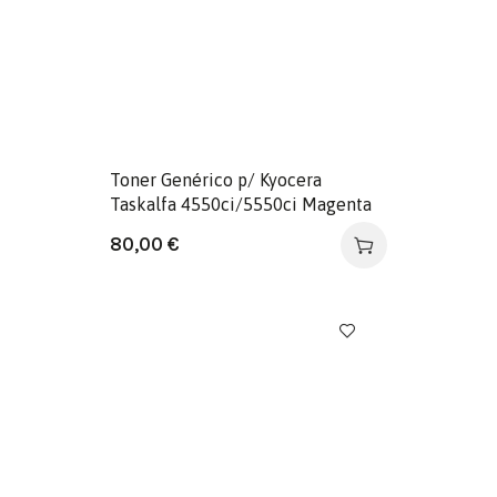
Toner Genérico p/ Kyocera
Taskalfa 4550ci/5550ci Magenta
80,00
€