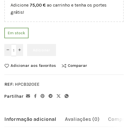
Adicione
75,00
€
ao carrinho e tenha os portes
grátis!
Em stock
Adicionar
Adicionar aos favoritos
Comparar
REF:
HPCB320EE
Partilhar
Informação adicional
Avaliações (0)
Compati