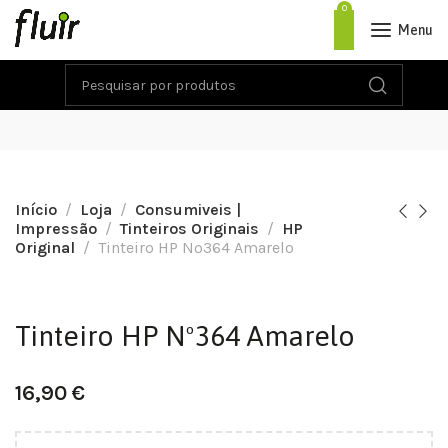
0
Menu
Início
Loja
Consumiveis |
Impressão
Tinteiros Originais
HP
Original
Tinteiro HP Nº364 Amarelo
Tinteiro HP Nº364 Amarelo
16,90
€