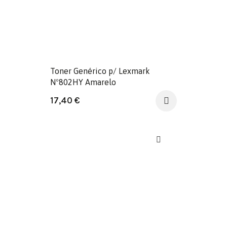
Toner Genérico p/ Lexmark
Nº802HY Amarelo
17,40
€