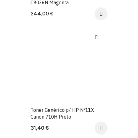
C8026N Magenta
244,00
€
Toner Genérico p/ HP Nº11X
Canon 710H Preto
31,40
€