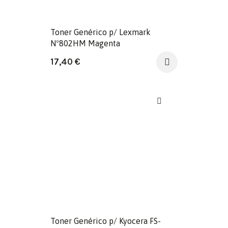
Toner Genérico p/ Lexmark
Nº802HM Magenta
17,40
€
Toner Genérico p/ Kyocera FS-