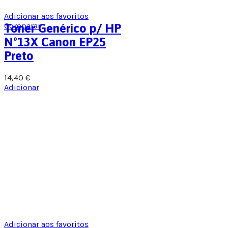
Adicionar aos favoritos
Comparar
Toner Genérico p/ HP
Nº13X Canon EP25
Preto
14,40
€
Adicionar
Adicionar aos favoritos