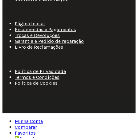
Apoio ao Cliente
Página Inicial
Encomendas e Pagamentos
Trocas e Devoluções
Garantia e Pedido de reparação
Livro de Reclamações
Informações
Política de Privacidade
Termos e Condições
Política de Cookies
© 2025 • Fluir • Theme designed Quotidian Effects and
coded by Quantifor.
Minha Conta
Comparar
Favoritos