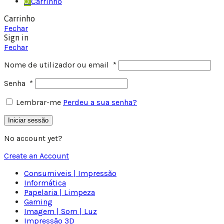
0
Carrinho
Carrinho
Fechar
Sign in
Fechar
Nome de utilizador ou email
*
Senha
*
Lembrar-me
Perdeu a sua senha?
Iniciar sessão
No account yet?
Create an Account
Consumiveis | Impressão
Informática
Papelaria | Limpeza
Gaming
Imagem | Som | Luz
Impressão 3D