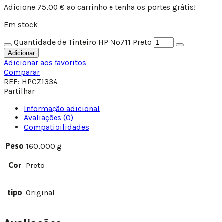
Adicione
75,00
€
ao carrinho e tenha os portes grátis!
Em stock
Quantidade de Tinteiro HP Nº711 Preto
Adicionar
Adicionar aos favoritos
Comparar
REF:
HPCZ133A
Partilhar
Informação adicional
Avaliações (0)
Compatibilidades
Peso
160,000 g
Cor
Preto
tipo
Original