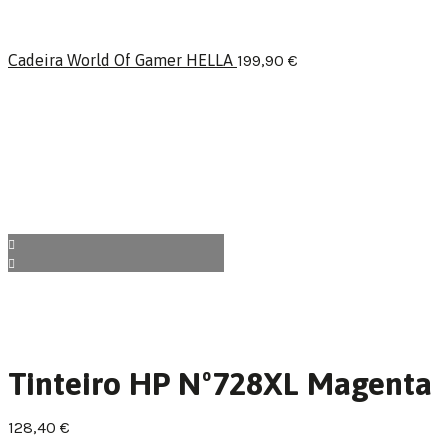
Cadeira World Of Gamer HELLA
199,90
€
Tinteiro HP Nº728XL Magenta
128,40
€