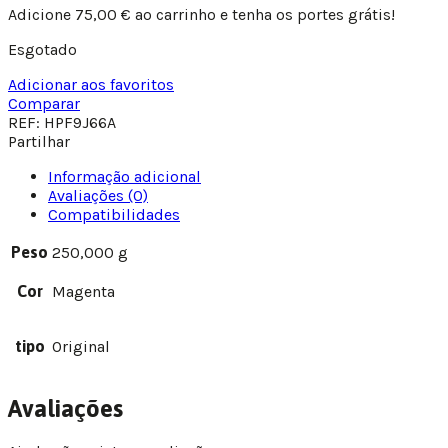
Adicione
75,00
€
ao carrinho e tenha os portes grátis!
Esgotado
Adicionar aos favoritos
Comparar
REF:
HPF9J66A
Partilhar
Informação adicional
Avaliações (0)
Compatibilidades
Peso
250,000 g
Cor
Magenta
tipo
Original
Avaliações