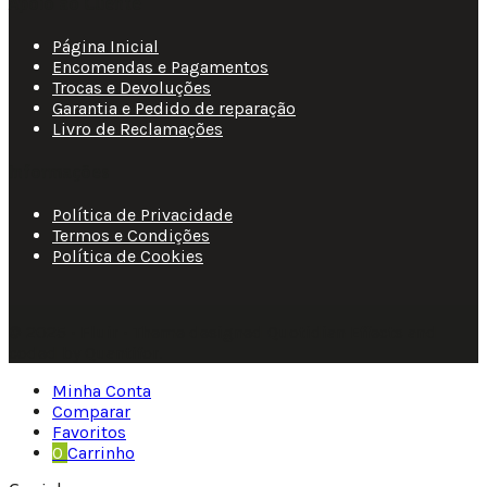
Apoio ao Cliente
Página Inicial
Encomendas e Pagamentos
Trocas e Devoluções
Garantia e Pedido de reparação
Livro de Reclamações
Informações
Política de Privacidade
Termos e Condições
Política de Cookies
© 2025 • Fluir • Theme designed Quotidian Effects and
coded by Quantifor.
Minha Conta
Comparar
Favoritos
0
Carrinho