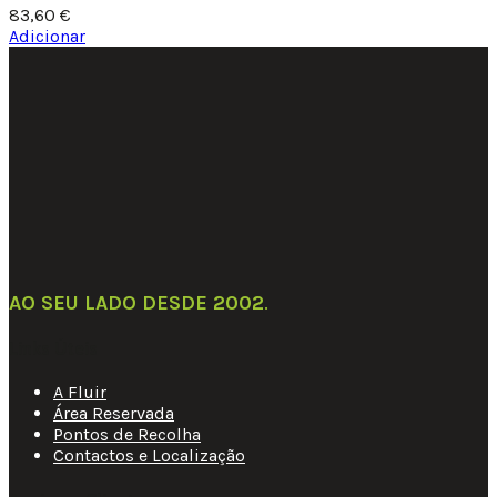
83,60
€
Adicionar
AO SEU LADO DESDE 2002
.
Links Úteis
A Fluir
Área Reservada
Pontos de Recolha
Contactos e Localização