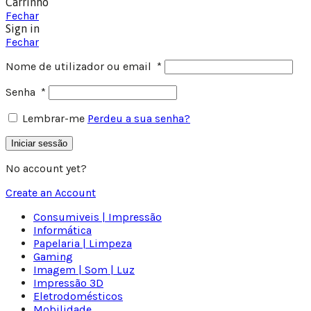
Carrinho
Fechar
Sign in
Fechar
Nome de utilizador ou email
*
Senha
*
Lembrar-me
Perdeu a sua senha?
Iniciar sessão
No account yet?
Create an Account
Consumiveis | Impressão
Informática
Papelaria | Limpeza
Gaming
Imagem | Som | Luz
Impressão 3D
Eletrodomésticos
Mobilidade