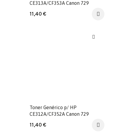
CE313A/CF353A Canon 729
Magenta
11,40
€
Toner Genérico p/ HP
CE312A/CF352A Canon 729
Amarelo
11,40
€