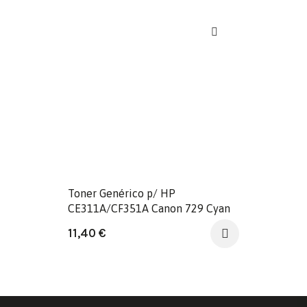
Toner Genérico p/ HP
CE311A/CF351A Canon 729 Cyan
11,40
€