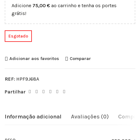
Adicione
75,00
€
ao carrinho e tenha os portes
grátis!
Esgotado
Adicionar aos favoritos
Comparar
REF:
HPF9J68A
Partilhar
Informação adicional
Avaliações (0)
Compati