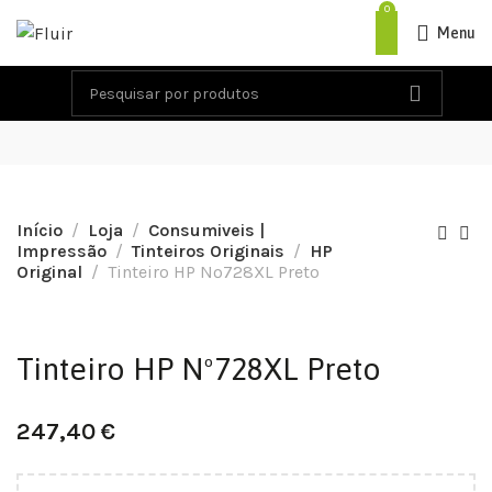
0
Menu
Início
Loja
Consumiveis |
Impressão
Tinteiros Originais
HP
Original
Tinteiro HP Nº728XL Preto
Tinteiro HP Nº728XL Preto
247,40
€