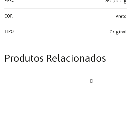
250,000 g
PESO
Preto
COR
Original
TIPO
Produtos Relacionados