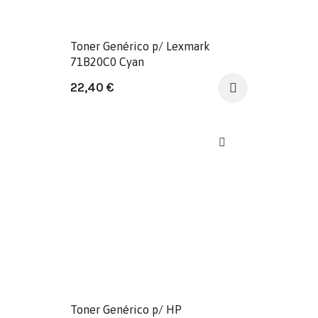
Toner Genérico p/ Lexmark
71B20C0 Cyan
22,40
€
Toner Genérico p/ HP