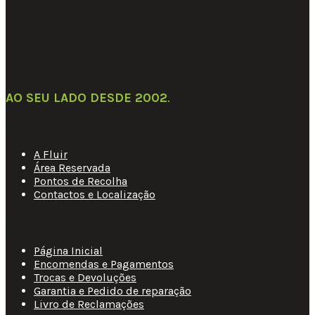
AO SEU LADO DESDE 2002
.
Links Úteis
A Fluir
Área Reservada
Pontos de Recolha
Contactos e Localização
Apoio ao Cliente
Página Inicial
Encomendas e Pagamentos
Trocas e Devoluções
Garantia e Pedido de reparação
Livro de Reclamações