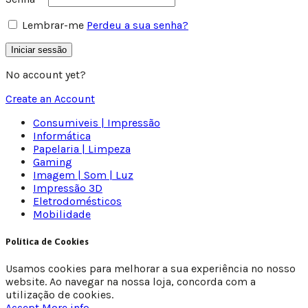
Lembrar-me
Perdeu a sua senha?
Iniciar sessão
No account yet?
Create an Account
Consumiveis | Impressão
Informática
Papelaria | Limpeza
Gaming
Imagem | Som | Luz
Impressão 3D
Eletrodomésticos
Mobilidade
Política de Cookies
Usamos cookies para melhorar a sua experiência no nosso
website. Ao navegar na nossa loja, concorda com a
utilização de cookies.
Accept
More info