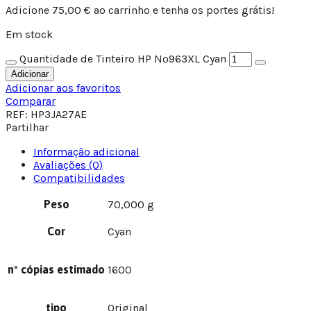
Adicione
75,00
€
ao carrinho e tenha os portes grátis!
Em stock
Quantidade de Tinteiro HP Nº963XL Cyan
Adicionar
Adicionar aos favoritos
Comparar
REF:
HP3JA27AE
Partilhar
Informação adicional
Avaliações (0)
Compatibilidades
Peso
70,000 g
Cor
Cyan
nº cópias estimado
1600
tipo
Original