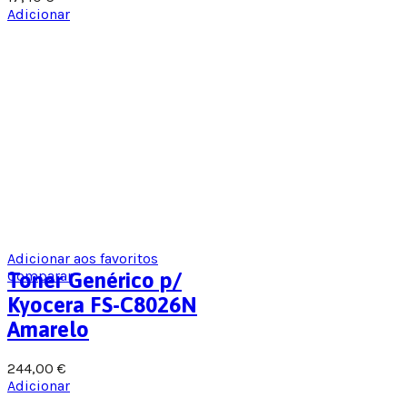
Adicionar
Adicionar aos favoritos
Comparar
Toner Genérico p/
Kyocera FS-C8026N
Amarelo
244,00
€
Adicionar