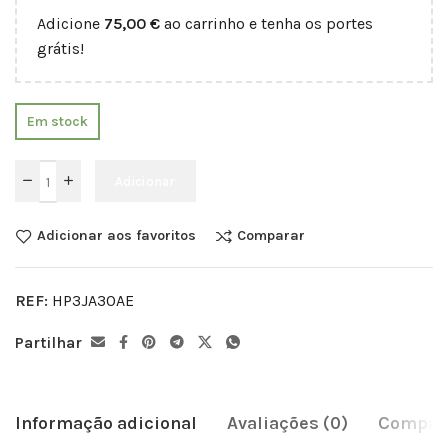
Adicione
75,00
€
ao carrinho e tenha os portes
grátis!
Em stock
Adicionar
Adicionar aos favoritos
Comparar
REF:
HP3JA30AE
Partilhar
Informação adicional
Avaliações (0)
Compati