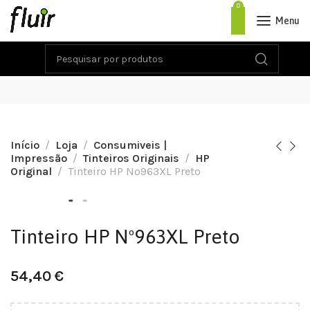
0
Menu
Início
Loja
Consumiveis |
Impressão
Tinteiros Originais
HP
Original
Tinteiro HP Nº963XL Preto
Tinteiro HP Nº963XL Preto
54,40
€