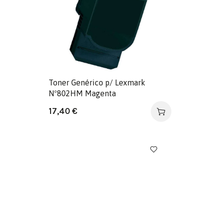
Toner Genérico p/ Lexmark
Nº802HM Magenta
17,40
€