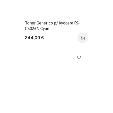
Toner Genérico p/ Kyocera FS-
C8026N Cyan
244,00
€