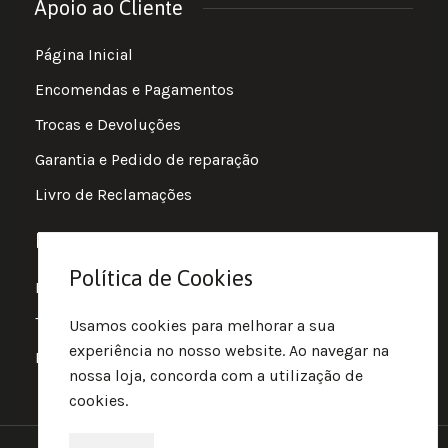
Apoio ao Cliente
Página Inicial
Encomendas e Pagamentos
Trocas e Devoluções
Garantia e Pedido de reparação
Livro de Reclamações
Informações
Política de Cookies
Política de Privacidade
Termos e Condições
Usamos cookies para melhorar a sua
experiência no nosso website. Ao navegar na
Política de Cookies
nossa loja, concorda com a utilização de
cookies.