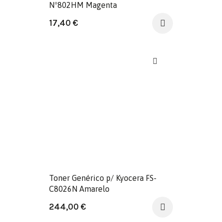
Nº802HM Magenta
17,40
€
Toner Genérico p/ Kyocera FS-
C8026N Amarelo
244,00
€