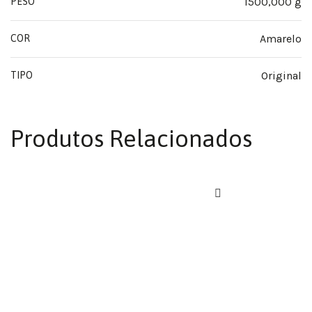
1500,000 g
PESO
Amarelo
COR
Original
TIPO
Produtos Relacionados