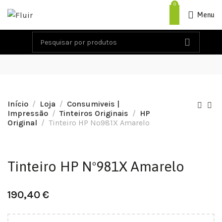
0
Menu
Início
Loja
Consumiveis |
Impressão
Tinteiros Originais
HP
Original
Tinteiro HP Nº981X Amarelo
Tinteiro HP Nº981X Amarelo
190,40
€