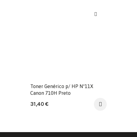
Toner Genérico p/ HP Nº11X
Canon 710H Preto
31,40
€