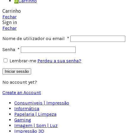
0
Carrinho
Carrinho
Fechar
Sign in
Fechar
Nome de utilizador ou email
*
Senha
*
Lembrar-me
Perdeu a sua senha?
Iniciar sessão
No account yet?
Create an Account
Consumiveis | Impressão
Informática
Papelaria | Limpeza
Gaming
Imagem | Som | Luz
Impressão 3D