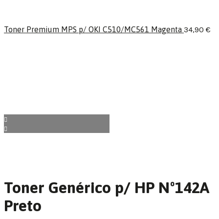
Toner Premium MPS p/ OKI C510/MC561 Magenta
34,90
€
Toner Genérico p/ HP Nº142A
Preto