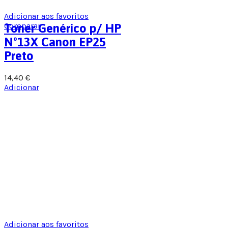
Adicionar aos favoritos
Comparar
Toner Genérico p/ HP
Nº13X Canon EP25
Preto
14,40
€
Adicionar
Adicionar aos favoritos