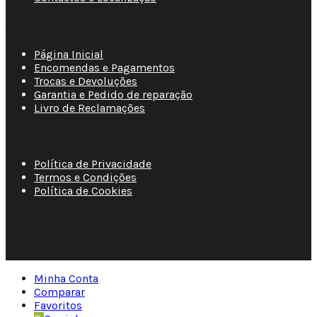
Apoio ao Cliente
Página Inicial
Encomendas e Pagamentos
Trocas e Devoluções
Garantia e Pedido de reparação
Livro de Reclamações
Informações
Política de Privacidade
Termos e Condições
Política de Cookies
© 2025 • Fluir • Theme designed Quotidian Effects and
coded by Quantifor.
Minha Conta
Comparar
Favoritos