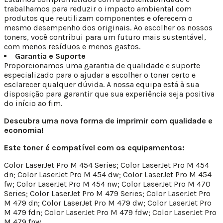
trabalhamos para reduzir o impacto ambiental com
produtos que reutilizam componentes e oferecem o
mesmo desempenho dos originais. Ao escolher os nossos
toners, você contribui para um futuro mais sustentável,
com menos resíduos e menos gastos.
Garantia e Suporte
Proporcionamos uma garantia de qualidade e suporte
especializado para o ajudar a escolher o toner certo e
esclarecer qualquer dúvida. A nossa equipa está à sua
disposição para garantir que sua experiência seja positiva
do início ao fim.
Descubra uma nova forma de imprimir com qualidade e
economia!
Este toner é compatível com os equipamentos:
Color LaserJet Pro M 454 Series; Color LaserJet Pro M 454
dn; Color LaserJet Pro M 454 dw; Color LaserJet Pro M 454
fw; Color LaserJet Pro M 454 nw; Color LaserJet Pro M 470
Series; Color LaserJet Pro M 479 Series; Color LaserJet Pro
M 479 dn; Color LaserJet Pro M 479 dw; Color LaserJet Pro
M 479 fdn; Color LaserJet Pro M 479 fdw; Color LaserJet Pro
M 479 fnw