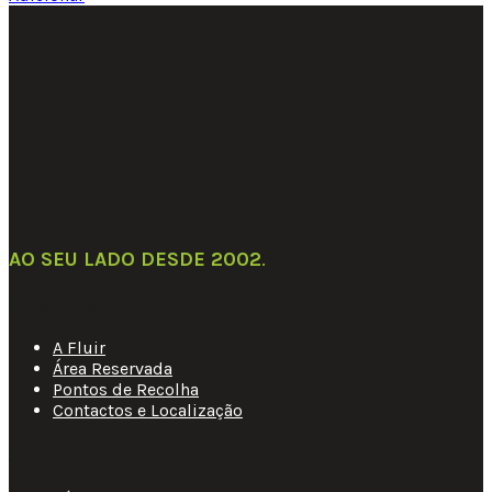
AO SEU LADO DESDE 2002
.
Links Úteis
A Fluir
Área Reservada
Pontos de Recolha
Contactos e Localização
Apoio ao Cliente