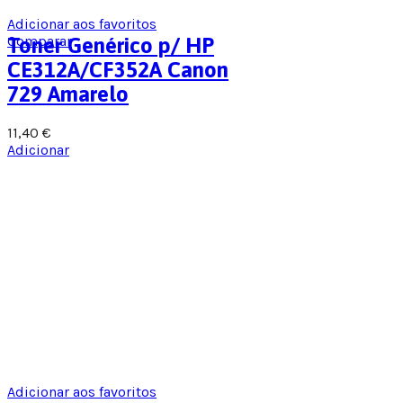
Adicionar aos favoritos
Comparar
Toner Genérico p/ HP
CE312A/CF352A Canon
729 Amarelo
11,40
€
Adicionar
Adicionar aos favoritos