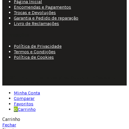
Página Inicial
Encomendas e Pagamentos
Trocas e Devoluções
Garantia e Pedido de reparação
Livro de Reclamações
Informações
Política de Privacidade
Termos e Condições
Política de Cookies
© 2025 • Fluir • Theme designed Quotidian Effects and
coded by Quantifor.
Minha Conta
Comparar
Favoritos
0
Carrinho
Carrinho
Fechar