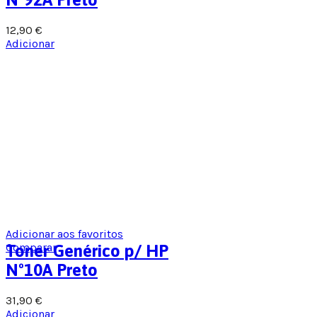
12,90
€
Adicionar
Adicionar aos favoritos
Comparar
Toner Genérico p/ HP
Nº10A Preto
31,90
€
Adicionar