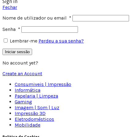
Sign in
Fechar
Nome de utilizador ou email
*
Senha
*
Lembrar-me
Perdeu a sua senha?
Iniciar sessão
No account yet?
Create an Account
Consumiveis | Impressão
Informática
Papelaria | Limpeza
Gaming
Imagem | Som | Luz
Impressão 3D
Eletrodomésticos
Mobilidade
Política de Cookies