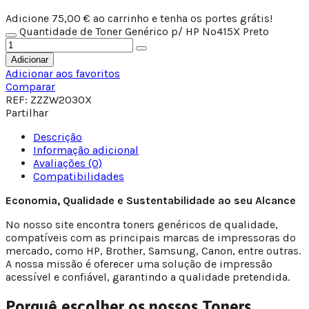
Adicione
75,00
€
ao carrinho e tenha os portes grátis!
Quantidade de Toner Genérico p/ HP Nº415X Preto
Adicionar
Adicionar aos favoritos
Comparar
REF:
ZZZW2030X
Partilhar
Descrição
Informação adicional
Avaliações (0)
Compatibilidades
Economia, Qualidade e Sustentabilidade ao seu Alcance
No nosso site encontra toners genéricos de qualidade,
compatíveis com as principais marcas de impressoras do
mercado, como HP, Brother, Samsung, Canon, entre outras.
A nossa missão é oferecer uma solução de impressão
acessível e confiável, garantindo a qualidade pretendida.
Porquê escolher os nossos Toners