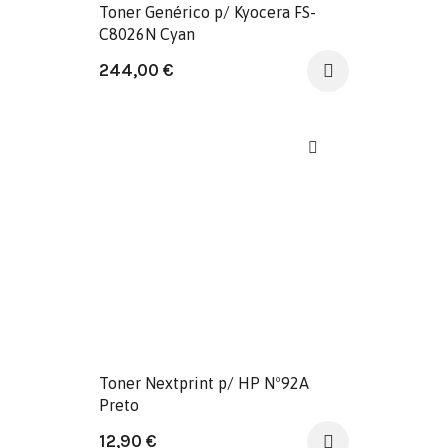
Toner Genérico p/ Kyocera FS-
C8026N Cyan
244,00
€
Toner Nextprint p/ HP Nº92A
Preto
12,90
€