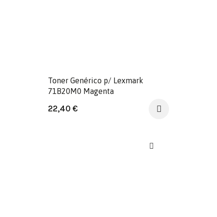
Toner Genérico p/ Lexmark
71B20M0 Magenta
22,40
€