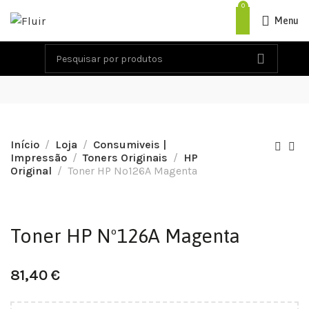
0
Menu
Início
Loja
Consumiveis |
Impressão
Toners Originais
HP
Original
Toner HP Nº126A Magenta
Toner HP Nº126A Magenta
81,40
€