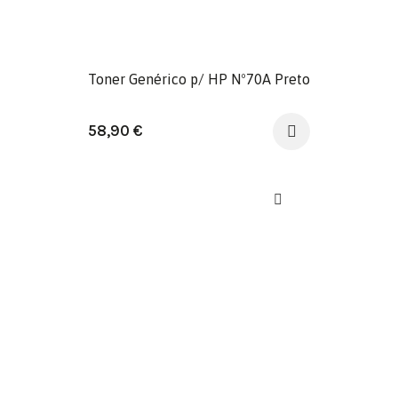
Toner Genérico p/ HP Nº70A Preto
58,90
€