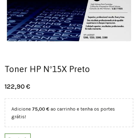
Toner HP Nº15X Preto
122,90
€
Adicione
75,00
€
ao carrinho e tenha os portes
grátis!