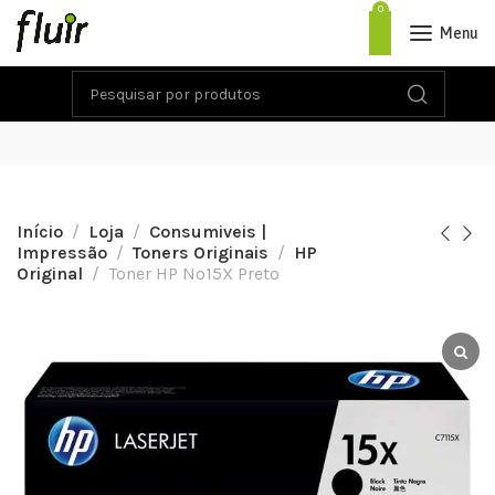
0
Menu
Início
Loja
Consumiveis |
Impressão
Toners Originais
HP
Original
Toner HP Nº15X Preto