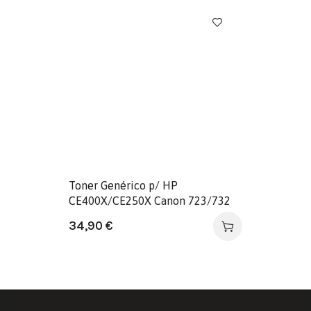
Toner Genérico p/ HP
CE400X/CE250X Canon 723/732
Preto
34,90
€