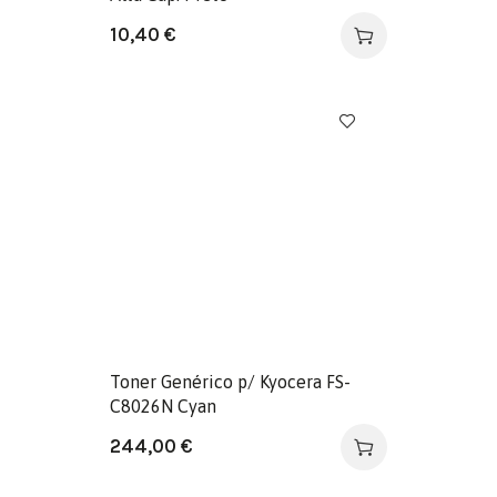
10,40
€
Toner Genérico p/ Kyocera FS-
C8026N Cyan
244,00
€