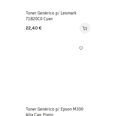
Toner Genérico p/ Lexmark
71B20C0 Cyan
22,40
€
Toner Genérico p/ Epson M300
Alta Cap. Preto