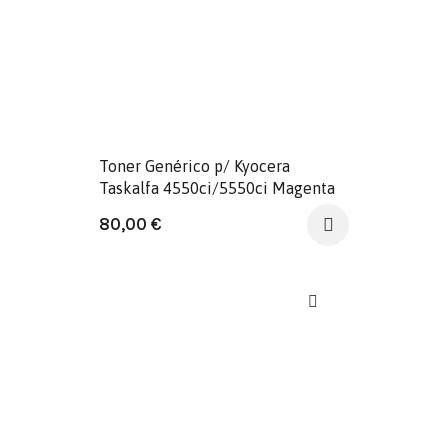
Toner Genérico p/ Kyocera
Taskalfa 4550ci/5550ci Magenta
80,00
€