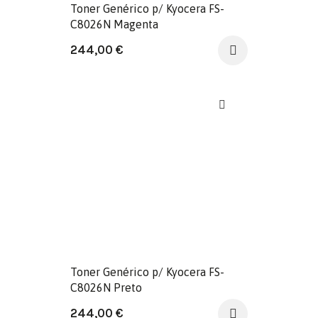
Toner Genérico p/ Kyocera FS-
C8026N Magenta
244,00
€
Toner Genérico p/ Kyocera FS-
C8026N Preto
244,00
€