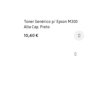
Toner Genérico p/ Epson M300
Alta Cap. Preto
10,40
€