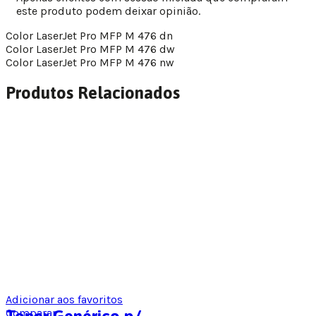
este produto podem deixar opinião.
Color LaserJet Pro MFP M 476 dn
Color LaserJet Pro MFP M 476 dw
Color LaserJet Pro MFP M 476 nw
Produtos Relacionados
Adicionar aos favoritos
Comparar