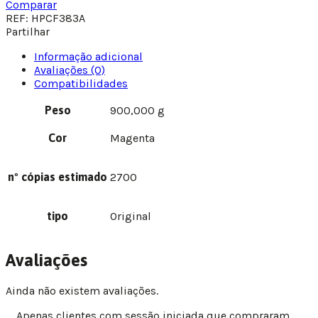
Comparar
REF:
HPCF383A
Partilhar
Informação adicional
Avaliações (0)
Compatibilidades
Peso
900,000 g
Cor
Magenta
nº cópias estimado
2700
tipo
Original
Avaliações
Ainda não existem avaliações.
Apenas clientes com sessão iniciada que compraram