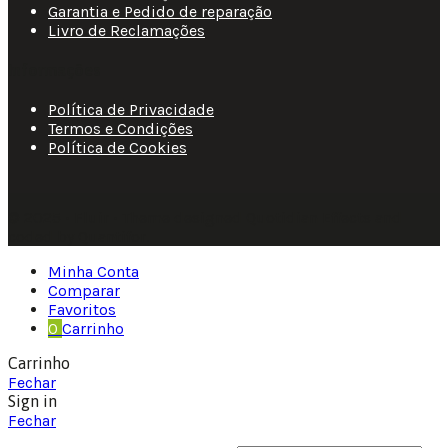
Garantia e Pedido de reparação
Livro de Reclamações
Informações
Política de Privacidade
Termos e Condições
Política de Cookies
© 2025 • Fluir • Theme designed Quotidian Effects and
coded by Quantifor.
Minha Conta
Comparar
Favoritos
0
Carrinho
Carrinho
Fechar
Sign in
Fechar