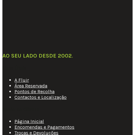
AO SEU LADO DESDE 2002
.
Links Úteis
A Fluir
Área Reservada
Pontos de Recolha
Contactos e Localização
Apoio ao Cliente
Página Inicial
Encomendas e Pagamentos
Trocas e Devoluções