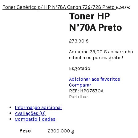
Toner Genérico p/ HP Nº78A Canon 726/728 Preto
8,90
€
Toner HP
Nº70A Preto
273,90
€
Adicione
75,00
€
ao carrinho
e tenha os portes grátis!
Esgotado
Adicionar aos favoritos
Comparar
REF:
HPQ7570A
Partilhar
Informação adicional
Avaliações (0)
Compatibilidades
Peso
2300,000 g