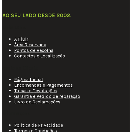
AO SEU LADO DESDE 2002
.
Links Úteis
A Fluir
Área Reservada
Pontos de Recolha
Contactos e Localização
Apoio ao Cliente
Página Inicial
Encomendas e Pagamentos
Trocas e Devoluções
Garantia e Pedido de reparação
Livro de Reclamações
Informações
Política de Privacidade
Termos e Condições