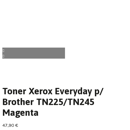
Toner Xerox Everyday p/
Brother TN225/TN245
Magenta
47,90
€