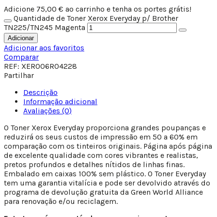
Adicione
75,00
€
ao carrinho e tenha os portes grátis!
Quantidade de Toner Xerox Everyday p/ Brother
TN225/TN245 Magenta
Adicionar
Adicionar aos favoritos
Comparar
REF:
XER006R04228
Partilhar
Descrição
Informação adicional
Avaliações (0)
O Toner Xerox Everyday proporciona grandes poupanças e
reduzirá os seus custos de impressão em 50 a 60% em
comparação com os tinteiros originais. Página após página
de excelente qualidade com cores vibrantes e realistas,
pretos profundos e detalhes nítidos de linhas finas.
Embalado em caixas 100% sem plástico. O Toner Everyday
tem uma garantia vitalícia e pode ser devolvido através do
programa de devolução gratuita da Green World Alliance
para renovação e/ou reciclagem.