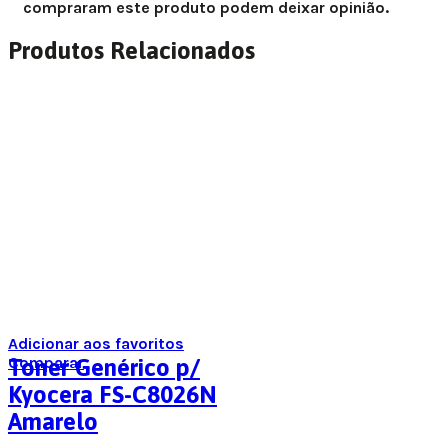
compraram este produto podem deixar opinião.
Produtos Relacionados
Adicionar aos favoritos
Comparar
Toner Genérico p/
Kyocera FS-C8026N
Amarelo