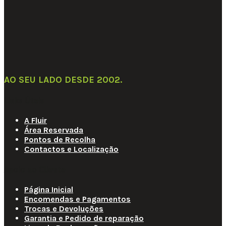
AO SEU LADO DESDE 2002
.
Links Úteis
A Fluir
Área Reservada
Pontos de Recolha
Contactos e Localização
Apoio ao Cliente
Página Inicial
Encomendas e Pagamentos
Trocas e Devoluções
Garantia e Pedido de reparação