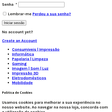
Senha
*
Lembrar-me
Perdeu a sua senha?
Iniciar sessão
No account yet?
Create an Account
Consumiveis | Impressão
Informática
Papelaria | Limpeza
Gaming
Imagem | Som | Luz
Impressão 3D
Eletrodomésticos
Mobilidade
Política de Cookies
Usamos cookies para melhorar a sua experiência no
nosso website. Ao navegar na nossa loja, concorda com
a utilização de cookies.