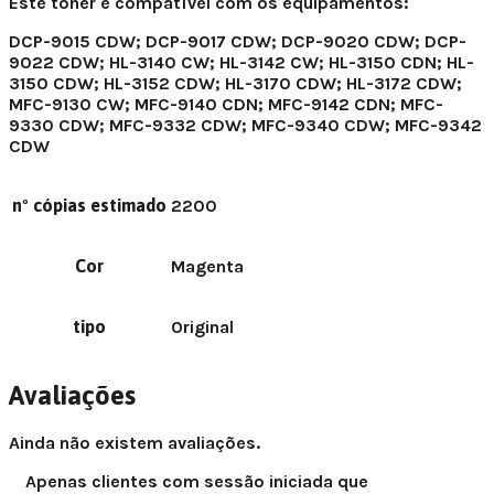
Este toner é compatível com os equipamentos:
DCP-9015 CDW; DCP-9017 CDW; DCP-9020 CDW; DCP-
9022 CDW; HL-3140 CW; HL-3142 CW; HL-3150 CDN; HL-
3150 CDW; HL-3152 CDW; HL-3170 CDW; HL-3172 CDW;
MFC-9130 CW; MFC-9140 CDN; MFC-9142 CDN; MFC-
9330 CDW; MFC-9332 CDW; MFC-9340 CDW; MFC-9342
CDW
nº cópias estimado
2200
Cor
Magenta
tipo
Original
Avaliações
Ainda não existem avaliações.
Apenas clientes com sessão iniciada que