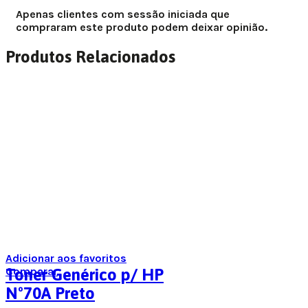
Apenas clientes com sessão iniciada que
compraram este produto podem deixar opinião.
Produtos Relacionados
Adicionar aos favoritos
Comparar
Toner Genérico p/ HP
Nº70A Preto