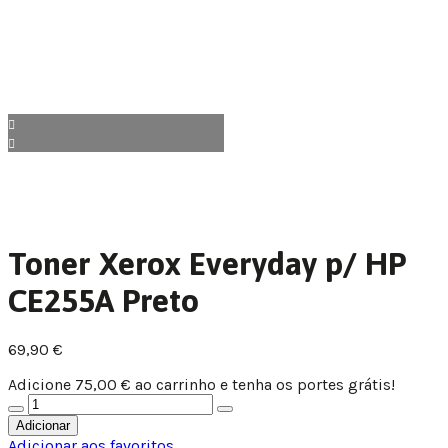
Toner Xerox Everyday p/ HP
CE255A Preto
69,90
€
Adicione
75,00
€
ao carrinho e tenha os portes grátis!
Adicionar
Adicionar aos favoritos