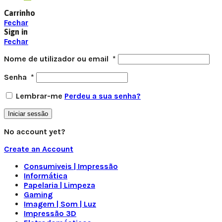
Carrinho
Fechar
Sign in
Fechar
Nome de utilizador ou email
*
Senha
*
Lembrar-me
Perdeu a sua senha?
Iniciar sessão
No account yet?
Create an Account
Consumiveis | Impressão
Informática
Papelaria | Limpeza
Gaming
Imagem | Som | Luz
Impressão 3D