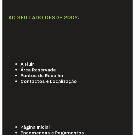
AO SEU LADO DESDE 2002
.
Links Úteis
A Fluir
Área Reservada
Pontos de Recolha
Contactos e Localização
Apoio ao Cliente
Página Inicial
Encomendas e Pagamentos