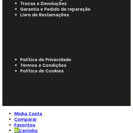
Trocas e Devoluções
Garantia e Pedido de reparação
Livro de Reclamações
Informações
Política de Privacidade
Termos e Condições
Política de Cookies
© 2025 • Fluir • Theme designed Quotidian Effects and
coded by Quantifor.
Minha Conta
Comparar
Favoritos
0
Carrinho