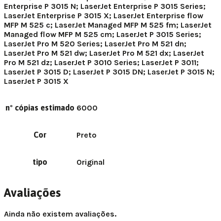
Enterprise P 3015 N; LaserJet Enterprise P 3015 Series;
LaserJet Enterprise P 3015 X; LaserJet Enterprise flow
MFP M 525 c; LaserJet Managed MFP M 525 fm; LaserJet
Managed flow MFP M 525 cm; LaserJet P 3015 Series;
LaserJet Pro M 520 Series; LaserJet Pro M 521 dn;
LaserJet Pro M 521 dw; LaserJet Pro M 521 dx; LaserJet
Pro M 521 dz; LaserJet P 3010 Series; LaserJet P 3011;
LaserJet P 3015 D; LaserJet P 3015 DN; LaserJet P 3015 N;
LaserJet P 3015 X
nº cópias estimado
6000
Cor
Preto
tipo
Original
Avaliações
Ainda não existem avaliações.