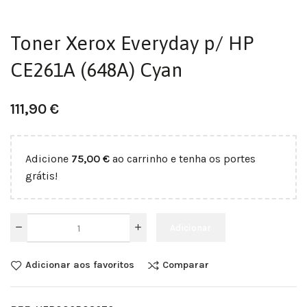
Toner Xerox Everyday p/ HP
CE261A (648A) Cyan
111,90
€
Adicione
75,00
€
ao carrinho e tenha os portes
grátis!
Adicionar
Adicionar aos favoritos
Comparar