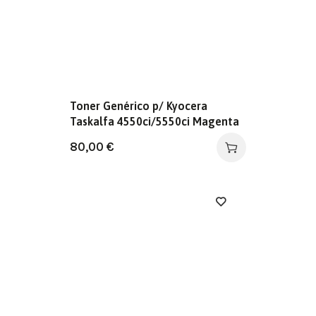
Toner Genérico p/ Kyocera
Taskalfa 4550ci/5550ci Magenta
80,00
€