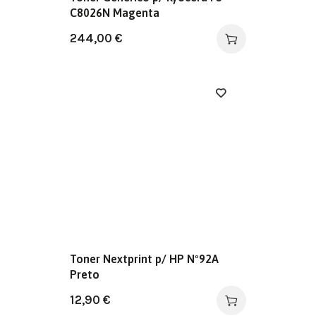
C8026N Magenta
244,00
€
Toner Nextprint p/ HP Nº92A
Preto
12,90
€