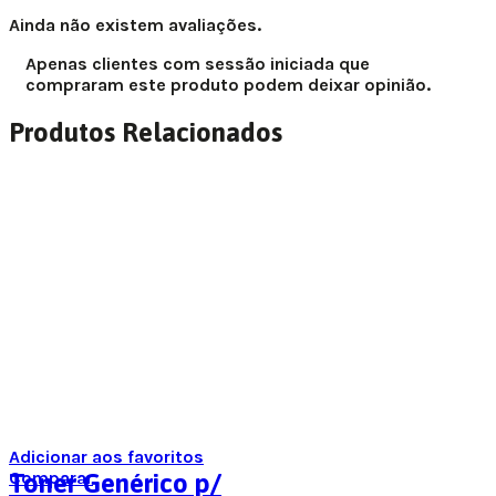
Ainda não existem avaliações.
Apenas clientes com sessão iniciada que
compraram este produto podem deixar opinião.
Produtos Relacionados
Adicionar aos favoritos
Comparar
Toner Genérico p/