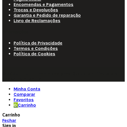
Encomendas e Pagamentos
Trocas e Devoluções
Garantia e Pedido de reparação
Livro de Reclamações
Informações
Política de Privacidade
Termos e Condições
Política de Cookies
© 2025 • Fluir • Theme designed Quotidian Effects and
coded by Quantifor.
Minha Conta
Comparar
Favoritos
0
Carrinho
Carrinho
Fechar
Sign in