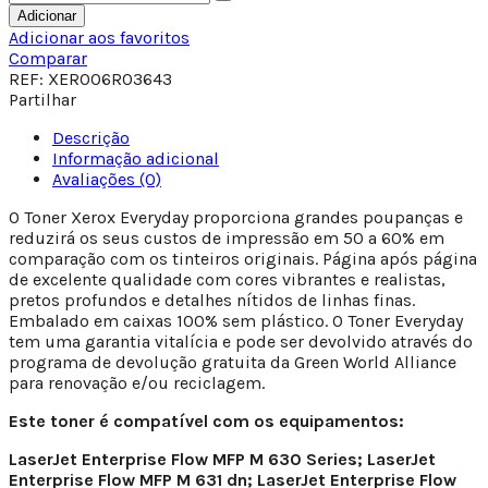
Adicionar
Adicionar aos favoritos
Comparar
REF:
XER006R03643
Partilhar
Descrição
Informação adicional
Avaliações (0)
O Toner Xerox Everyday proporciona grandes poupanças e
reduzirá os seus custos de impressão em 50 a 60% em
comparação com os tinteiros originais. Página após página
de excelente qualidade com cores vibrantes e realistas,
pretos profundos e detalhes nítidos de linhas finas.
Embalado em caixas 100% sem plástico. O Toner Everyday
tem uma garantia vitalícia e pode ser devolvido através do
programa de devolução gratuita da Green World Alliance
para renovação e/ou reciclagem.
Este toner é compatível com os equipamentos:
LaserJet Enterprise Flow MFP M 630 Series; LaserJet
Enterprise Flow MFP M 631 dn; LaserJet Enterprise Flow