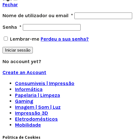
Fechar
Nome de utilizador ou email
*
Senha
*
Lembrar-me
Perdeu a sua senha?
Iniciar sessão
No account yet?
Create an Account
Consumiveis | Impressão
Informática
Papelaria | Limpeza
Gaming
Imagem | Som | Luz
Impressão 3D
Eletrodomésticos
Mobilidade
Política de Cookies