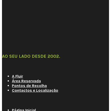
AO SEU LADO DESDE 2002
.
Links Úteis
A Fluir
Área Reservada
Pontos de Recolha
Contactos e Localização
Apoio ao Cliente
Página Inicial