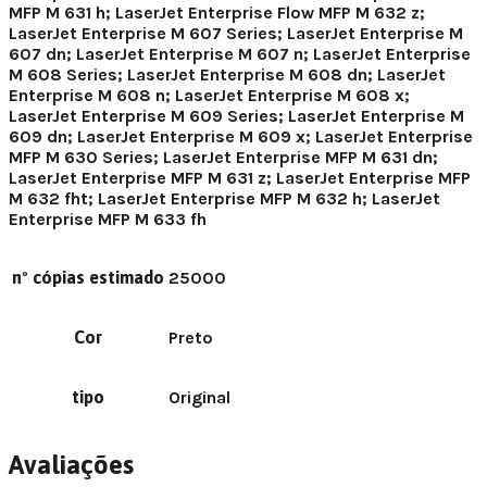
MFP M 631 h; LaserJet Enterprise Flow MFP M 632 z;
LaserJet Enterprise M 607 Series; LaserJet Enterprise M
607 dn; LaserJet Enterprise M 607 n; LaserJet Enterprise
M 608 Series; LaserJet Enterprise M 608 dn; LaserJet
Enterprise M 608 n; LaserJet Enterprise M 608 x;
LaserJet Enterprise M 609 Series; LaserJet Enterprise M
609 dn; LaserJet Enterprise M 609 x; LaserJet Enterprise
MFP M 630 Series; LaserJet Enterprise MFP M 631 dn;
LaserJet Enterprise MFP M 631 z; LaserJet Enterprise MFP
M 632 fht; LaserJet Enterprise MFP M 632 h; LaserJet
Enterprise MFP M 633 fh
nº cópias estimado
25000
Cor
Preto
tipo
Original
Avaliações