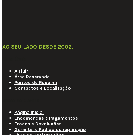
AO SEU LADO DESDE 2002
.
Links Úteis
A Fluir
Área Reservada
Pontos de Recolha
Contactos e Localização
Apoio ao Cliente
Página Inicial
Encomendas e Pagamentos
Trocas e Devoluções
Garantia e Pedido de reparação