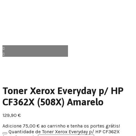
Toner Xerox Everyday p/ HP
CF362X (508X) Amarelo
129,90
€
Adicione
75,00
€
ao carrinho e tenha os portes grátis!
Quantidade de Toner Xerox Everyday p/ HP CF362X