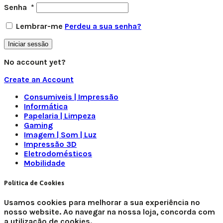
Senha
*
Lembrar-me
Perdeu a sua senha?
Iniciar sessão
No account yet?
Create an Account
Consumiveis | Impressão
Informática
Papelaria | Limpeza
Gaming
Imagem | Som | Luz
Impressão 3D
Eletrodomésticos
Mobilidade
Política de Cookies
Usamos cookies para melhorar a sua experiência no
nosso website. Ao navegar na nossa loja, concorda com
a utilização de cookies.