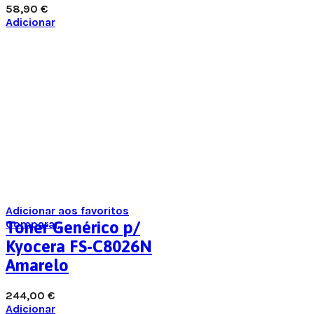
58,90
€
Adicionar
Adicionar aos favoritos
Comparar
Toner Genérico p/
Kyocera FS-C8026N
Amarelo
244,00
€
Adicionar