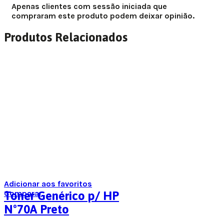
Apenas clientes com sessão iniciada que
compraram este produto podem deixar opinião.
Produtos Relacionados
Adicionar aos favoritos
Comparar
Toner Genérico p/ HP
Nº70A Preto