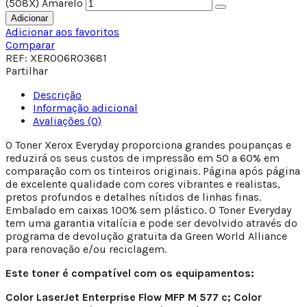
(508X) Amarelo
Adicionar
Adicionar aos favoritos
Comparar
REF:
XER006R03681
Partilhar
Descrição
Informação adicional
Avaliações (0)
O Toner Xerox Everyday proporciona grandes poupanças e
reduzirá os seus custos de impressão em 50 a 60% em
comparação com os tinteiros originais. Página após página
de excelente qualidade com cores vibrantes e realistas,
pretos profundos e detalhes nítidos de linhas finas.
Embalado em caixas 100% sem plástico. O Toner Everyday
tem uma garantia vitalícia e pode ser devolvido através do
programa de devolução gratuita da Green World Alliance
para renovação e/ou reciclagem.
Este toner é compatível com os equipamentos:
Color LaserJet Enterprise Flow MFP M 577 c; Color