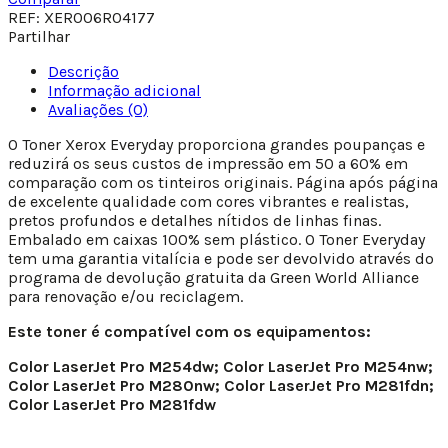
REF:
XER006R04177
Partilhar
Descrição
Informação adicional
Avaliações (0)
O Toner Xerox Everyday proporciona grandes poupanças e
reduzirá os seus custos de impressão em 50 a 60% em
comparação com os tinteiros originais. Página após página
de excelente qualidade com cores vibrantes e realistas,
pretos profundos e detalhes nítidos de linhas finas.
Embalado em caixas 100% sem plástico. O Toner Everyday
tem uma garantia vitalícia e pode ser devolvido através do
programa de devolução gratuita da Green World Alliance
para renovação e/ou reciclagem.
Este toner é compatível com os equipamentos:
Color LaserJet Pro M254dw; Color LaserJet Pro M254nw;
Color LaserJet Pro M280nw; Color LaserJet Pro M281fdn;
Color LaserJet Pro M281fdw