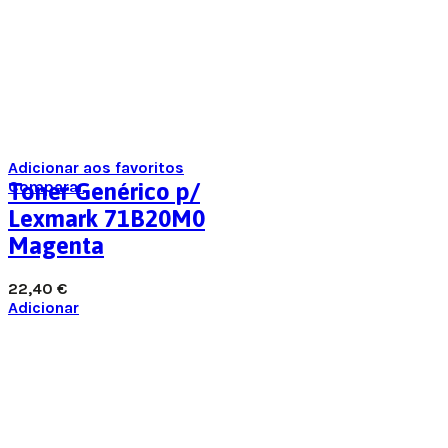
Adicionar aos favoritos
Comparar
Toner Genérico p/
Lexmark 71B20M0
Magenta
22,40
€
Adicionar