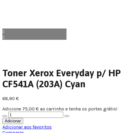
Toner Xerox Everyday p/ HP
CF541A (203A) Cyan
68,90
€
Adicione
75,00
€
ao carrinho e tenha os portes grátis!
Adicionar
Adicionar aos favoritos
Comparar