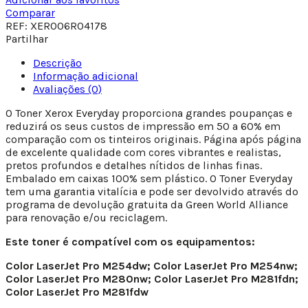
Comparar
REF:
XER006R04178
Partilhar
Descrição
Informação adicional
Avaliações (0)
O Toner Xerox Everyday proporciona grandes poupanças e
reduzirá os seus custos de impressão em 50 a 60% em
comparação com os tinteiros originais. Página após página
de excelente qualidade com cores vibrantes e realistas,
pretos profundos e detalhes nítidos de linhas finas.
Embalado em caixas 100% sem plástico. O Toner Everyday
tem uma garantia vitalícia e pode ser devolvido através do
programa de devolução gratuita da Green World Alliance
para renovação e/ou reciclagem.
Este toner é compatível com os equipamentos:
Color LaserJet Pro M254dw; Color LaserJet Pro M254nw;
Color LaserJet Pro M280nw; Color LaserJet Pro M281fdn;
Color LaserJet Pro M281fdw