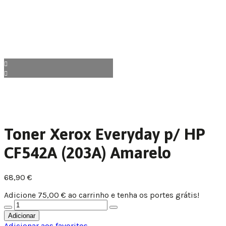
Toner Xerox Everyday p/ HP
CF542A (203A) Amarelo
68,90
€
Adicione
75,00
€
ao carrinho e tenha os portes grátis!
Adicionar
Adicionar aos favoritos