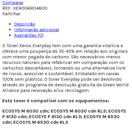
Comparar
REF:
XER006R04800
Partilhar
Descrição
Informação adicional
Avaliações (0)
O Toner Xerox Everyday tem com uma garantia vitalícia e
oferece uma poupança de 35-45% em relação aos originais
com menor pegada de carbono. São necessários menos
recursos naturais para refabricar em comparação com os
cartuchos descartáveis, tornando-os uma alternativa livre
de riscos, acessível e sustentável. Embalado em caixas
100% sem plástico. O toner Everyday pode ser devolvido
através do programa de devolução gratuita da Green World
Alliance para renovação e/ou reciclagem.
Este toner é compatível com os equipamentos:
ECOSYS M 6030 cdn; ECOSYS M 6030 cdn KL3; ECOSYS
P 6130 cdn; ECOSYS P 6130 cdn KL3; ECOSYS M 6530
cdn; ECOSYS M 6530 cdn KL3