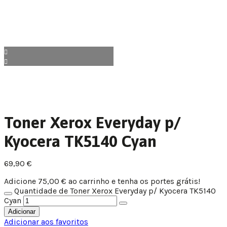
Toner Xerox Everyday p/
Kyocera TK5140 Cyan
69,90
€
Adicione
75,00
€
ao carrinho e tenha os portes grátis!
Quantidade de Toner Xerox Everyday p/ Kyocera TK5140
Cyan
Adicionar
Adicionar aos favoritos