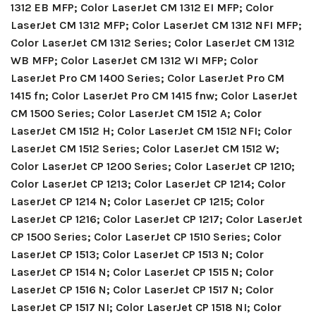
1312 EB MFP; Color LaserJet CM 1312 EI MFP; Color
LaserJet CM 1312 MFP; Color LaserJet CM 1312 NFI MFP;
Color LaserJet CM 1312 Series; Color LaserJet CM 1312
WB MFP; Color LaserJet CM 1312 WI MFP; Color
LaserJet Pro CM 1400 Series; Color LaserJet Pro CM
1415 fn; Color LaserJet Pro CM 1415 fnw; Color LaserJet
CM 1500 Series; Color LaserJet CM 1512 A; Color
LaserJet CM 1512 H; Color LaserJet CM 1512 NFI; Color
LaserJet CM 1512 Series; Color LaserJet CM 1512 W;
Color LaserJet CP 1200 Series; Color LaserJet CP 1210;
Color LaserJet CP 1213; Color LaserJet CP 1214; Color
LaserJet CP 1214 N; Color LaserJet CP 1215; Color
LaserJet CP 1216; Color LaserJet CP 1217; Color LaserJet
CP 1500 Series; Color LaserJet CP 1510 Series; Color
LaserJet CP 1513; Color LaserJet CP 1513 N; Color
LaserJet CP 1514 N; Color LaserJet CP 1515 N; Color
LaserJet CP 1516 N; Color LaserJet CP 1517 N; Color
LaserJet CP 1517 NI; Color LaserJet CP 1518 NI; Color