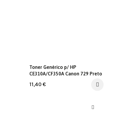
Toner Genérico p/ HP
CE310A/CF350A Canon 729 Preto
11,40
€