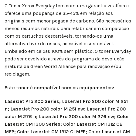
O Toner Xerox Everyday tem com uma garantia vitalícia e
oferece uma poupança de 35-45% em relação aos
originais com menor pegada de carbono. São necessários
menos recursos naturais para refabricar em comparação
com os cartuchos descartáveis, tornando-os uma
alternativa livre de riscos, acessível e sustentável.
Embalado em caixas 100% sem plástico. O toner Everyday
pode ser devolvido através do programa de devolução
gratuita da Green World Alliance para renovação e/ou
reciclagem.
Este toner é compatível com os equipamentos:
LaserJet Pro 200 Series; LaserJet Pro 200 color M 251
n; LaserJet Pro 200 color M 251 nw; LaserJet Pro 200
color M 276 n; LaserJet Pro 200 color M 276 nw; Color
LaserJet CM 1300 Series; Color LaserJet CM 1312 CB
MFP; Color LaserJet CM 1312 CI MFP; Color LaserJet CM