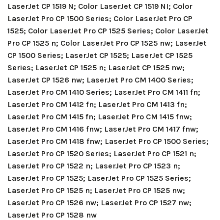
LaserJet CP 1519 N; Color LaserJet CP 1519 NI; Color
LaserJet Pro CP 1500 Series; Color LaserJet Pro CP
1525; Color LaserJet Pro CP 1525 Series; Color LaserJet
Pro CP 1525 n; Color LaserJet Pro CP 1525 nw; LaserJet
CP 1500 Series; LaserJet CP 1525; LaserJet CP 1525
Series; LaserJet CP 1525 n; LaserJet CP 1525 nw;
LaserJet CP 1526 nw; LaserJet Pro CM 1400 Series;
LaserJet Pro CM 1410 Series; LaserJet Pro CM 1411 fn;
LaserJet Pro CM 1412 fn; LaserJet Pro CM 1413 fn;
LaserJet Pro CM 1415 fn; LaserJet Pro CM 1415 fnw;
LaserJet Pro CM 1416 fnw; LaserJet Pro CM 1417 fnw;
LaserJet Pro CM 1418 fnw; LaserJet Pro CP 1500 Series;
LaserJet Pro CP 1520 Series; LaserJet Pro CP 1521 n;
LaserJet Pro CP 1522 n; LaserJet Pro CP 1523 n;
LaserJet Pro CP 1525; LaserJet Pro CP 1525 Series;
LaserJet Pro CP 1525 n; LaserJet Pro CP 1525 nw;
LaserJet Pro CP 1526 nw; LaserJet Pro CP 1527 nw;
LaserJet Pro CP 1528 nw