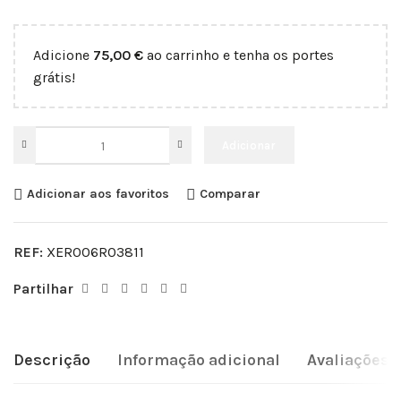
Adicione
75,00
€
ao carrinho e tenha os portes
grátis!
Adicionar
Adicionar aos favoritos
Comparar
REF:
XER006R03811
Partilhar
Descrição
Informação adicional
Avaliações (