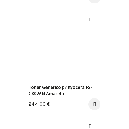
Toner Genérico p/ Kyocera FS-
C8026N Amarelo
244,00
€