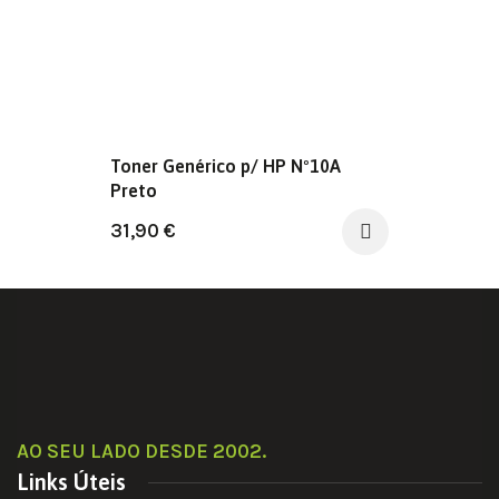
Toner Genérico p/ HP Nº10A
Preto
31,90
€
AO SEU LADO DESDE 2002
.
Links Úteis