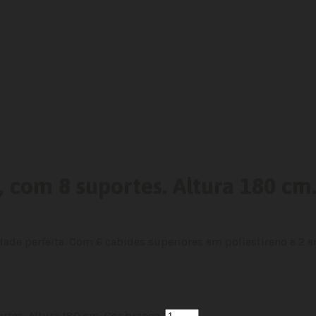
 com 8 suportes. Altura 180 cm.
ade perfeita. Com 6 cabides superiores em poliestireno e 2 e
tes. Altura 180 cm. Cor branco.