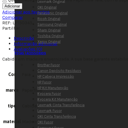
Lexmark Original
Adicionar
OKI Original
Adicionar aos favoritos
Panasonic Original
Comparar
Ricoh Original
REF:
LP150345
Samsung Original
Partilhar
Sharp Original
Toshiba Original
Descrição
Xerox Original
Informação adicional
Avaliações (0)
PEÇAS | ACESSÓRIOS
Cabide em madeira envernizada. A sua base garante estabilid
Brother Fusor
Canon Depósito Resíduos
Cor
Faia
HP Cabeça Impressão
HP Fusor
HP Kit Manutenção
marca
Paperflow
Kyocera Fusor
Kyocera Kit Manutenção
Lexmark Cinta Transferência
tipo
Cabides
Lexmark Fusor
OKI Cinta Transferência
material
Madeira
OKI Fusor
Samsung Fusor