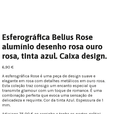
Esferográfica Belius Rose
alumínio desenho rosa ouro
rosa, tinta azul. Caixa design.
6,90
€
A esferográfica Rose é uma peça de design suave e
elegante em rosa com detalhes metálicos em ouro rosa.
Esta coleção traz consigo um encanto especial que
transmite glamour com um toque de romance. É uma
combinação perfeita que evoca uma sensação de
delicadeza e requinte. Cor da tinta Azul. Espessura de 1
mm.
Adicione
75,00
€
ao carrinho e tenha os portes grátis!