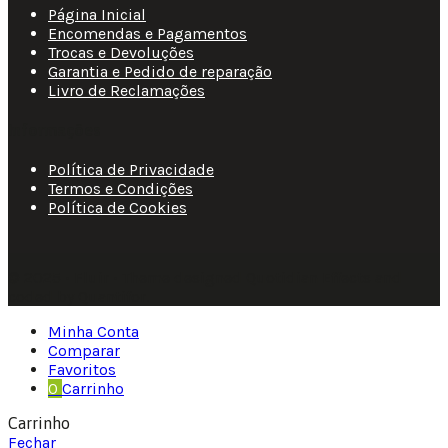
Página Inicial
Encomendas e Pagamentos
Trocas e Devoluções
Garantia e Pedido de reparação
Livro de Reclamações
Informações
Política de Privacidade
Termos e Condições
Política de Cookies
© 2025 • Fluir • Theme designed Quotidian Effects and
coded by Quantifor.
Minha Conta
Comparar
Favoritos
0
Carrinho
Carrinho
Fechar