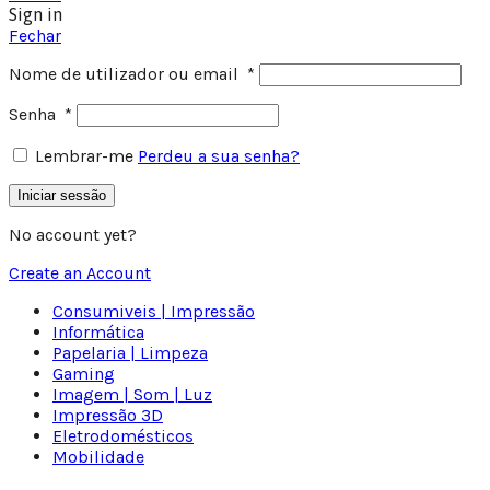
Sign in
Fechar
Nome de utilizador ou email
*
Senha
*
Lembrar-me
Perdeu a sua senha?
Iniciar sessão
No account yet?
Create an Account
Consumiveis | Impressão
Informática
Papelaria | Limpeza
Gaming
Imagem | Som | Luz
Impressão 3D
Eletrodomésticos
Mobilidade