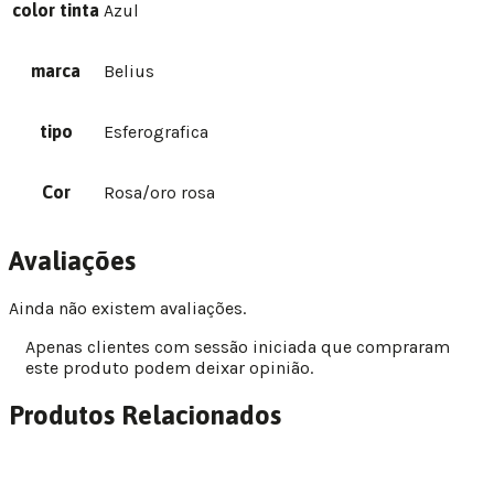
color tinta
Azul
marca
Belius
tipo
Esferografica
Cor
Rosa/oro rosa
Avaliações
Ainda não existem avaliações.
Apenas clientes com sessão iniciada que compraram
este produto podem deixar opinião.
Produtos Relacionados