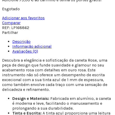
Esgotado
Adicionar aos favoritos
Comparar
REF:
LP168862
Partilhar
Descrição
Informação adicional
Avaliações (0)
Descubra a elegância e sofisticação da caneta Rose, uma
peça de design que funde suavidade e glamour no seu
acabamento rosa com detalhes em ouro rosa. Este
instrumento não só oferece um desempenho de escrita
excecional com a sua tinta azul de 1 mm de espessura,
como também envolve cada traço com uma sensação de
delicadeza e refinamento.
Design e Materiais:
Fabricada em alumínio, a caneta
é moderna e leve, facilitando o manuseamento e
prolongando a sua durabilidade.
Tinta e Escrita:
A tinta azul proporciona uma leitura