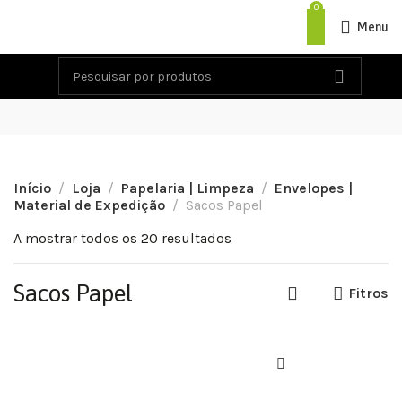
0
Menu
Início
Loja
Papelaria | Limpeza
Envelopes |
Material de Expedição
Sacos Papel
A mostrar todos os 20 resultados
Sacos Papel
Fitros