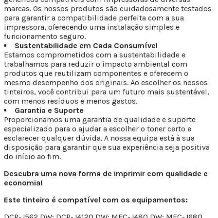
marcas. Os nossos produtos são cuidadosamente testados
para garantir a compatibilidade perfeita com a sua
impressora, oferecendo uma instalação simples e
funcionamento seguro.
Sustentabilidade em Cada Consumível
Estamos comprometidos com a sustentabilidade e
trabalhamos para reduzir o impacto ambiental com
produtos que reutilizam componentes e oferecem o
mesmo desempenho dos originais. Ao escolher os nossos
tinteiros, você contribui para um futuro mais sustentável,
com menos resíduos e menos gastos.
Garantia e Suporte
Proporcionamos uma garantia de qualidade e suporte
especializado para o ajudar a escolher o toner certo e
esclarecer qualquer dúvida. A nossa equipa está à sua
disposição para garantir que sua experiência seja positiva
do início ao fim.
Descubra uma nova forma de imprimir com qualidade e
economia!
Este tinteiro é compatível com os equipamentos:
DCP-J562 DW; DCP-J4120 DW; MFC-J480 DW; MFC-J680