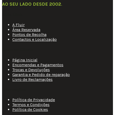
AO SEU LADO DESDE 2002
.
Links Úteis
A Fluir
Área Reservada
Pontos de Recolha
Contactos e Localização
Apoio ao Cliente
Página Inicial
Encomendas e Pagamentos
Trocas e Devoluções
Garantia e Pedido de reparação
Livro de Reclamações
Informações
Política de Privacidade
Termos e Condições
Política de Cookies