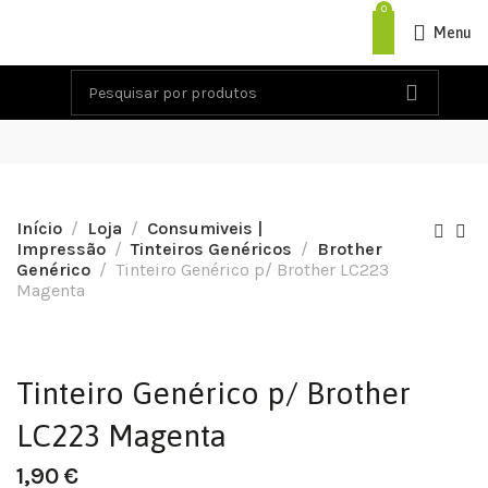
0
Menu
Início
Loja
Consumiveis |
Impressão
Tinteiros Genéricos
Brother
Genérico
Tinteiro Genérico p/ Brother LC223
Magenta
Tinteiro Genérico p/ Brother
LC223 Magenta
1,90
€