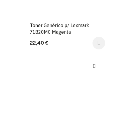
Toner Genérico p/ Lexmark
71B20M0 Magenta
22,40
€