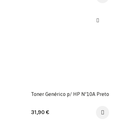
Toner Genérico p/ HP Nº10A Preto
31,90
€