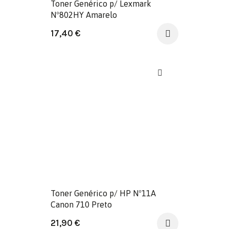
Toner Genérico p/ Lexmark
Nº802HY Amarelo
17,40
€
Toner Genérico p/ HP Nº11A
Canon 710 Preto
21,90
€