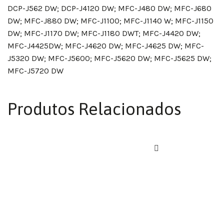
DCP-J562 DW; DCP-J4120 DW; MFC-J480 DW; MFC-J680
DW; MFC-J880 DW; MFC-J1100; MFC-J1140 W; MFC-J1150
DW; MFC-J1170 DW; MFC-J1180 DWT; MFC-J4420 DW;
MFC-J4425DW; MFC-J4620 DW; MFC-J4625 DW; MFC-
J5320 DW; MFC-J5600; MFC-J5620 DW; MFC-J5625 DW;
MFC-J5720 DW
Produtos Relacionados