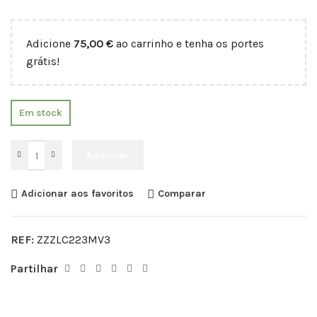
Adicione
75,00
€
ao carrinho e tenha os portes
grátis!
Em stock
Adicionar
Adicionar aos favoritos
Comparar
REF:
ZZZLC223MV3
Partilhar