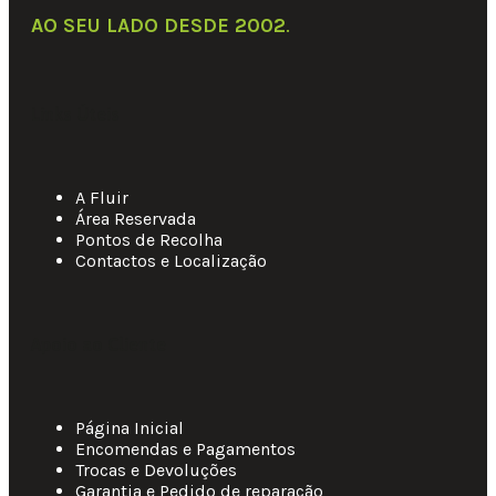
AO SEU LADO DESDE 2002
.
Links Úteis
A Fluir
Área Reservada
Pontos de Recolha
Contactos e Localização
Apoio ao Cliente
Página Inicial
Encomendas e Pagamentos
Trocas e Devoluções
Garantia e Pedido de reparação