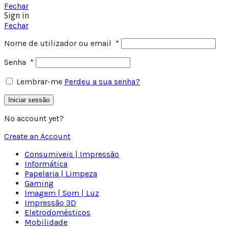
Fechar
Sign in
Fechar
Nome de utilizador ou email
*
Senha
*
Lembrar-me
Perdeu a sua senha?
Iniciar sessão
No account yet?
Create an Account
Consumiveis | Impressão
Informática
Papelaria | Limpeza
Gaming
Imagem | Som | Luz
Impressão 3D
Eletrodomésticos
Mobilidade