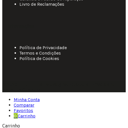
Livro de Reclamações
Informações
Política de Privacidade
Termos e Condições
Política de Cookies
© 2025 • Fluir • Theme designed Quotidian Effects and
coded by Quantifor.
Minha Conta
Comparar
Favoritos
0
Carrinho
Carrinho