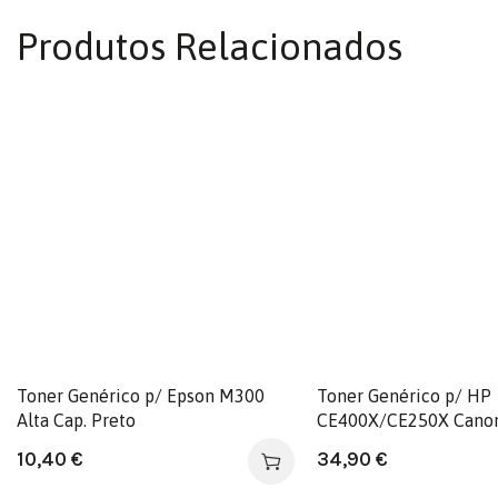
Produtos Relacionados
Toner Genérico p/ Epson M300
Toner Genérico p/ HP
Alta Cap. Preto
CE400X/CE250X Cano
Preto
10,40
€
34,90
€