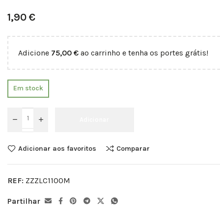
1,90
€
Adicione
75,00
€
ao carrinho e tenha os portes grátis!
Em stock
Adicionar
Adicionar aos favoritos
Comparar
REF:
ZZZLC1100M
Partilhar