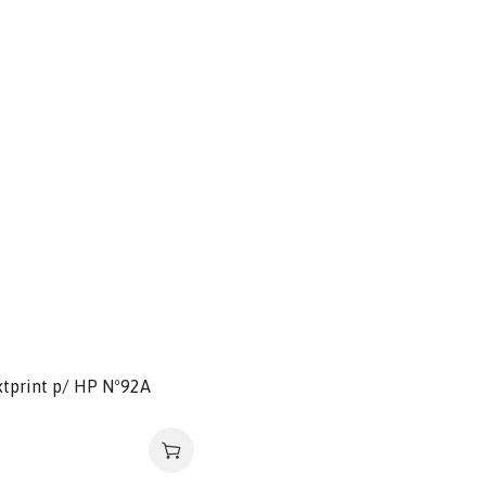
tprint p/ HP Nº92A