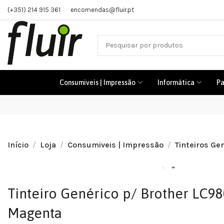
(+351) 214 915 361
encomendas@fluir.pt
Consumiveis | Impressão
Informática
Pa
Início
Loja
Consumiveis | Impressão
Tinteiros Ge
Tinteiro Genérico p/ Brother LC9
Magenta