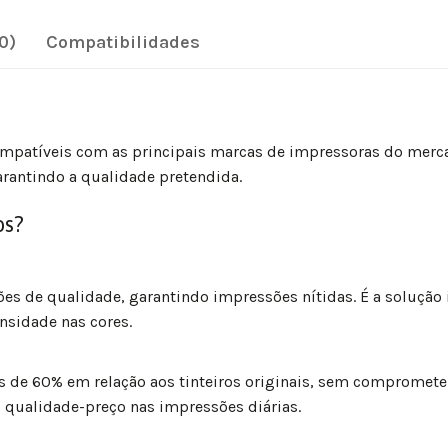
0)
Compatibilidades
compatíveis com as principais marcas de impressoras do merc
arantindo a qualidade pretendida.
os?
ões de qualidade, garantindo impressões nítidas. É a solução
nsidade nas cores.
 de 60% em relação aos tinteiros originais, sem comprometer
 qualidade-preço nas impressões diárias.