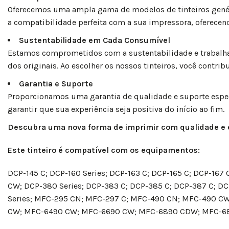
Oferecemos uma ampla gama de modelos de tinteiros genér
a compatibilidade perfeita com a sua impressora, oferece
Sustentabilidade em Cada Consumível
Estamos comprometidos com a sustentabilidade e trabal
dos originais. Ao escolher os nossos tinteiros, você contr
Garantia e Suporte
Proporcionamos uma garantia de qualidade e suporte especia
garantir que sua experiência seja positiva do início ao fim.
Descubra uma nova forma de imprimir com qualidade e
Este tinteiro é compatível com os equipamentos:
DCP-145 C; DCP-160 Series; DCP-163 C; DCP-165 C; DCP-167
CW; DCP-380 Series; DCP-383 C; DCP-385 C; DCP-387 C; 
Series; MFC-295 CN; MFC-297 C; MFC-490 CN; MFC-490 C
CW; MFC-6490 CW; MFC-6690 CW; MFC-6890 CDW; MFC-68