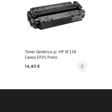
Toner Genérico p/ HP Nº13X
Canon EP25 Preto
14,40
€