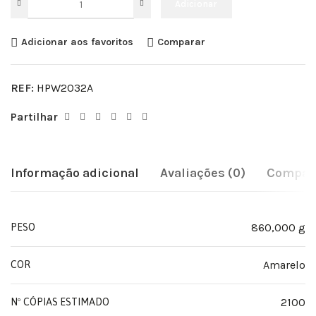
Adicionar
Adicionar aos favoritos
Comparar
REF:
HPW2032A
Partilhar
Informação adicional
Avaliações (0)
Compati
860,000 g
PESO
Amarelo
COR
2100
Nº CÓPIAS ESTIMADO