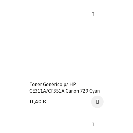
Toner Genérico p/ HP
CE311A/CF351A Canon 729 Cyan
11,40
€