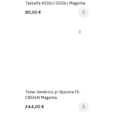
Taskalfa 4550ci/5550ci Magenta
80,00
€
Toner Genérico p/ Kyocera FS-
C8026N Magenta
244,00
€