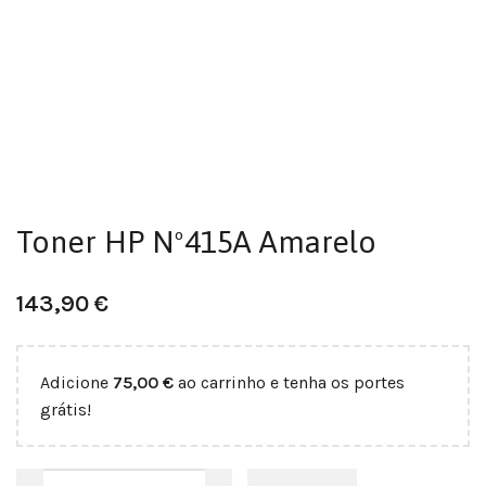
Toner HP Nº415A Amarelo
143,90
€
Adicione
75,00
€
ao carrinho e tenha os portes
grátis!