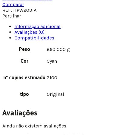
HP
Comparar
Nº415A
REF:
HPW2031A
Cyan
Partilhar
Informação adicional
Avaliações (0)
Compatibilidades
Peso
860,000 g
Cor
Cyan
nº cópias estimado
2100
tipo
Original
Avaliações
Ainda não existem avaliações.