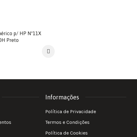
nérico p/ HP Nº11X
0H Preto
Informações
Política de Privacidade
entos
Termos e Condições
Política de Cookies