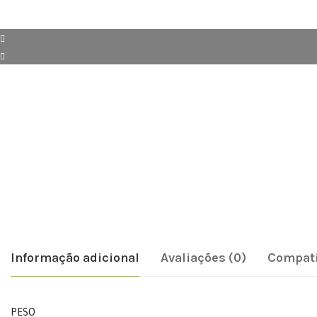
Informação adicional
Avaliações (0)
Compati
PESO