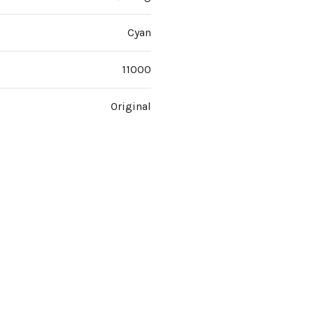
Cyan
11000
Original