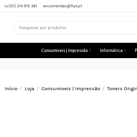
(+351) 214 915 361
encomendas@fluir.pt
Consumiveis | Impressão
Informática
P
Início
Loja
Consumiveis | Impressão
Toners Origi