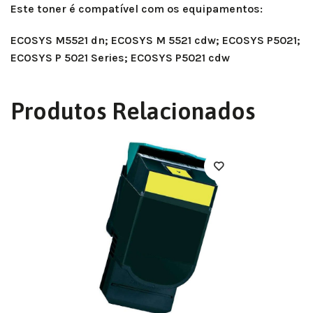
Este toner é compatível com os equipamentos:
ECOSYS M5521 dn; ECOSYS M 5521 cdw; ECOSYS P5021;
ECOSYS P 5021 Series; ECOSYS P5021 cdw
Produtos Relacionados