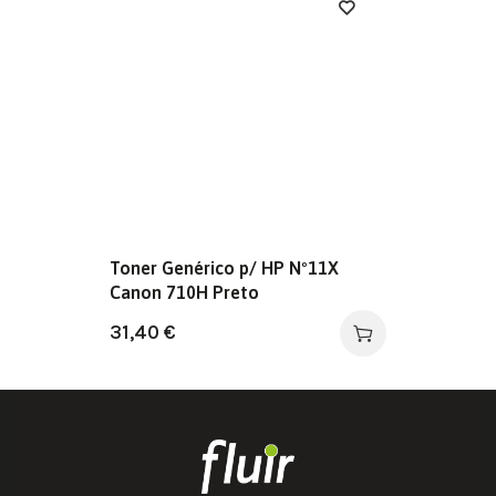
Toner Genérico p/ HP Nº11X
Canon 710H Preto
31,40
€