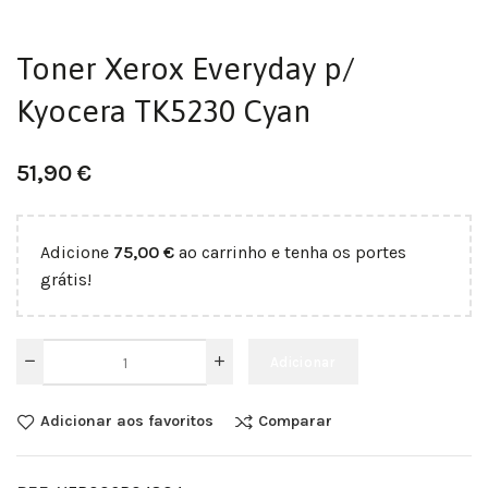
Toner Xerox Everyday p/
Kyocera TK5230 Cyan
51,90
€
Adicione
75,00
€
ao carrinho e tenha os portes
grátis!
Adicionar
Adicionar aos favoritos
Comparar