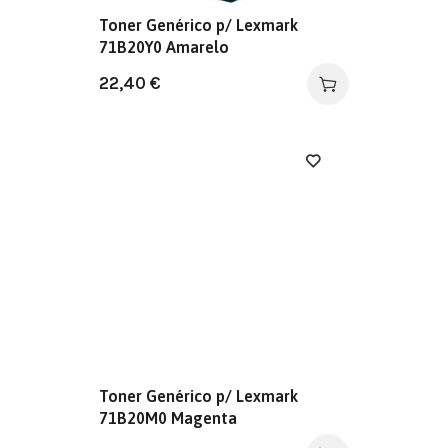
Toner Genérico p/ Lexmark
71B20Y0 Amarelo
22,40
€
Toner Genérico p/ Lexmark
71B20M0 Magenta