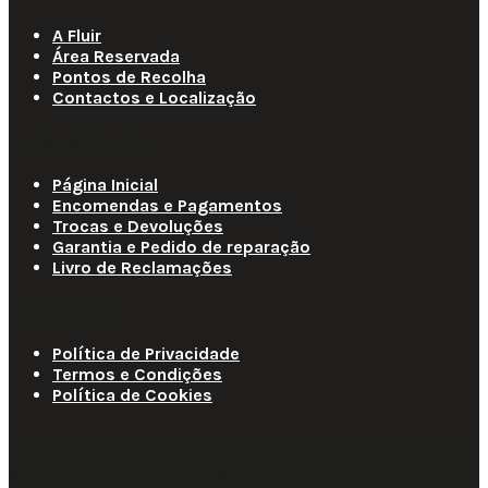
A Fluir
Área Reservada
Pontos de Recolha
Contactos e Localização
Apoio ao Cliente
Página Inicial
Encomendas e Pagamentos
Trocas e Devoluções
Garantia e Pedido de reparação
Livro de Reclamações
Informações
Política de Privacidade
Termos e Condições
Política de Cookies
© 2025 • Fluir • Theme designed Quotidian Effects and