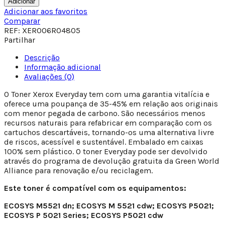
Adicionar
Adicionar aos favoritos
Comparar
REF:
XER006R04805
Partilhar
Descrição
Informação adicional
Avaliações (0)
O Toner Xerox Everyday tem com uma garantia vitalícia e
oferece uma poupança de 35-45% em relação aos originais
com menor pegada de carbono. São necessários menos
recursos naturais para refabricar em comparação com os
cartuchos descartáveis, tornando-os uma alternativa livre
de riscos, acessível e sustentável. Embalado em caixas
100% sem plástico. O toner Everyday pode ser devolvido
através do programa de devolução gratuita da Green World
Alliance para renovação e/ou reciclagem.
Este toner é compatível com os equipamentos:
ECOSYS M5521 dn; ECOSYS M 5521 cdw; ECOSYS P5021;
ECOSYS P 5021 Series; ECOSYS P5021 cdw